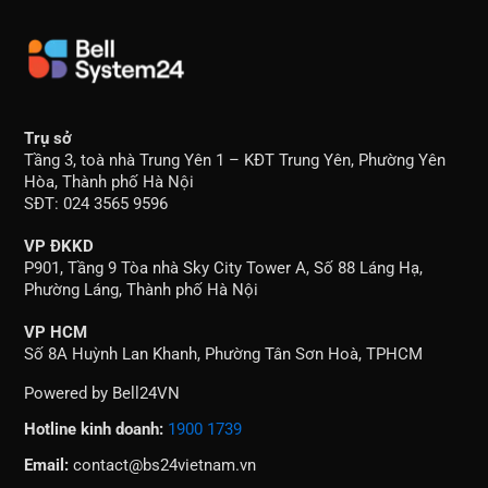
Trụ sở
Tầng 3, toà nhà Trung Yên 1 – KĐT Trung Yên, Phường Yên
Hòa, Thành phố Hà Nội
SĐT: 024 3565 9596
VP ĐKKD
P901, Tầng 9 Tòa nhà Sky City Tower A, Số 88 Láng Hạ,
Phường Láng, Thành phố Hà Nội
VP HCM
Số 8A Huỳnh Lan Khanh, Phường Tân Sơn Hoà, TPHCM
Powered by Bell24VN
Hotline kinh doanh:
1900 1739
Email:
contact@bs24vietnam.vn