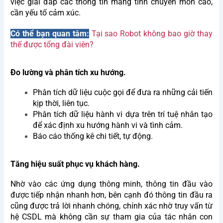
việc giải đáp các thông tin mang tính chuyên môn cao,
cần yếu tố cảm xúc.
Có thể bạn quan tâm:
Tại sao Robot không bao giờ thay
thế được tổng đài viên?
Đo lường và phân tích xu hướng.
Phân tích dữ liệu cuộc gọi để đưa ra những cải tiến
kịp thời, liên tục.
Phân tích dữ liệu hành vi dựa trên trí tuệ nhân tạo
để xác định xu hướng hành vi và tình cảm.
Báo cáo thống kê chi tiết, tự động.
Tăng hiệu suất phục vụ khách hàng.
Nhờ vào các ứng dụng thông minh, thông tin đầu vào
được tiếp nhận nhanh hơn, bên cạnh đó thông tin đầu ra
cũng được trả lời nhanh chóng, chính xác nhờ truy vấn từ
hệ CSDL mà không cần sự tham gia của tác nhân con