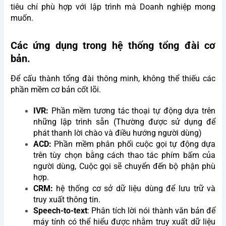
tiêu chí phù hợp với lập trình mà Doanh nghiệp mong
muốn.
Các ứng dụng trong hệ thống tổng đài cơ
bản.
Để cấu thành tổng đài thông minh, không thể thiếu các
phần mềm cơ bản cốt lõi.
IVR:
Phần mềm tương tác thoại tự động dựa trên
những lập trình sẵn (Thường được sử dụng để
phát thanh lời chào và điều hướng người dùng)
ACD:
Phần mềm phân phối cuộc gọi tự động dựa
trên tùy chọn bằng cách thao tác phím bấm của
người dùng, Cuộc gọi sẽ chuyển đến bộ phận phù
hợp.
CRM:
hệ thống cơ sở dữ liệu dùng để lưu trữ và
truy xuất thông tin.
Speech-to-text
: Phân tích lời nói thành văn bản để
máy tính có thể hiểu được nhằm truy xuất dữ liệu