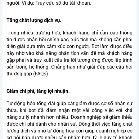
người. Ví dụ: Truy cứu số dư tài khoản.
Tăng chất lượng dịch vụ.
Trong nhiều trường hợp, khách hàng chỉ cần các thông
tin được phản hồi chính xác, xúc tích mà không cần phải
diễn giải dựa trên cảm xúc con người. Bot làm được điều
này nhờ vào khả năng phân tích vấn đề mà khách hàng
gặp phải và truy xuất câu trả lời tương ứng được lập trình
sẵn trong hệ thống. Chẳng hạn như giải đáp các câu hỏi
thường gặp (FAQs)
Giảm chi phí, tăng lợi nhuận.
Tự động hóa tổng đài giúp cắt giảm được cơ số nhân sự
thừa, khi bot đã đảm nhận một vài công việc với khả
năng xử lý nhanh hơn nhiều. Doanh nghiệp sẽ giảm thiểu
được chi phí dành cho nhân sự. Đồng thời việc tăng chất
lượng dịch vụ nhờ tự động hóa còn giúp doanh nghiệp có
cơ hội bán được nhiều sản phẩm hơn, tỷ lệ duy trì khách