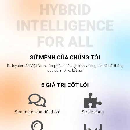
HYBRID
INTELLIGENCE
FOR ALL
SỨ MỆNH CỦA CHÚNG TÔI
Bellsystem24 Việt Nam cùng kiến thiết sự thịnh vượng của xã hội thông
qua đổi mới và kết nối
5 GIÁ TRỊ CỐT LÕI
Sức mạnh của đối thoại
Sự đa dạng