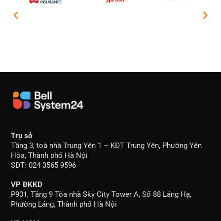
Trụ sở
Tầng 3, toà nhà Trung Yên 1 – KĐT Trung Yên, Phường Yên
Hòa, Thành phố Hà Nội
SĐT: 024 3565 9596
VP ĐKKD
P901, Tầng 9 Tòa nhà Sky City Tower A, Số 88 Láng Hạ,
Phường Láng, Thành phố Hà Nội