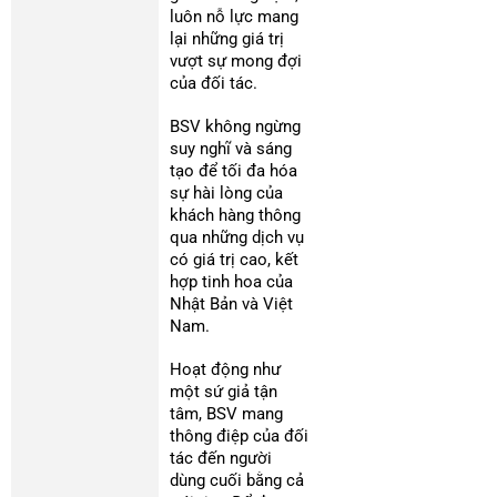
luôn nỗ lực mang
lại những giá trị
vượt sự mong đợi
của đối tác.
BSV không ngừng
suy nghĩ và sáng
tạo để tối đa hóa
sự hài lòng của
khách hàng thông
qua những dịch vụ
có giá trị cao, kết
hợp tinh hoa của
Nhật Bản và Việt
Nam.
Hoạt động như
một sứ giả tận
tâm, BSV mang
thông điệp của đối
tác đến người
dùng cuối bằng cả