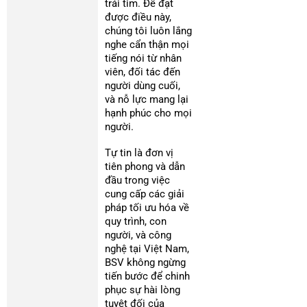
trái tim. Để đạt
được điều này,
chúng tôi luôn lắng
nghe cẩn thận mọi
tiếng nói từ nhân
viên, đối tác đến
người dùng cuối,
và nỗ lực mang lại
hạnh phúc cho mọi
người.
Tự tin là đơn vị
tiên phong và dẫn
đầu trong việc
cung cấp các giải
pháp tối ưu hóa về
quy trình, con
người, và công
nghệ tại Việt Nam,
BSV không ngừng
tiến bước để chinh
phục sự hài lòng
tuyệt đối của