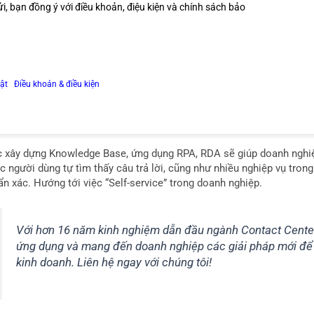
người dùng app mobile của doanh nghiệp, việc triển khai các
i, bạn đồng ý với điều khoản, điệu kiện và chính sách bảo
nhiều sai sót, thất lạc thông tin. Đôi lúc không đảm bảo đượ
Doanh nghiệp có thể sử dụng RPA & RDA trong việc tự động
đóng/mở thực đơn, hay việc đăng ký trở thành đối tác chí
ật
Ι
Điều khoản & điều kiện
 hàng điền form => RDA xử lý => Tạo Ticket trên CRM => Agents xử
 hàng điền form => RPA xử lý => Tạo ticket trên CRM => RPA xử lý 
c xây dựng Knowledge Base, ứng dụng RPA, RDA sẽ giúp doanh nghiệp
c người dùng tự tìm thấy câu trả lời, cũng như nhiều nghiệp vụ tro
n xác. Hướng tới việc “Self-service” trong doanh nghiệp.
Với hơn 16 năm kinh nghiệm dẫn đầu ngành Contact Center
ứng dụng và mang đến doanh nghiệp các giải pháp mới để t
kinh doanh. Liên hệ ngay với chúng tôi!