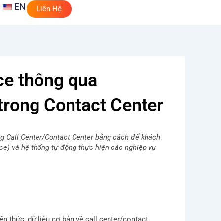
EN
Liên Hệ
ce thông qua
rong Contact Center
ng Call Center/Contact Center bằng cách để khách
ice) và hệ thống tự động thực hiện các nghiệp vụ
n thức, dữ liệu cơ bản về call center/contact