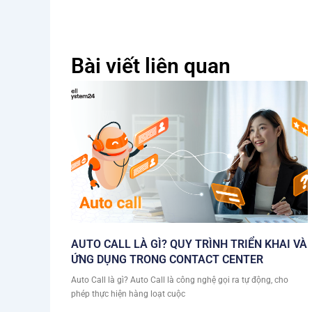
Bài viết liên quan
AUTO CALL LÀ GÌ? QUY TRÌNH TRIỂN KHAI VÀ
ỨNG DỤNG TRONG CONTACT CENTER
Auto Call là gì? Auto Call là công nghệ gọi ra tự động, cho
phép thực hiện hàng loạt cuộc