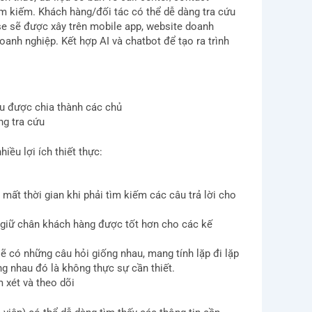
ìm kiếm. Khách hàng/đối tác có thể dễ dàng tra cứu
se sẽ được xây trên mobile app, website doanh
anh nghiệp. Kết hợp AI và chatbot để tạo ra trình
ệu được chia thành các chủ
ng tra cứu
ều lợi ích thiết thực:
 mất thời gian khi phải tìm kiếm các câu trả lời cho
ó giữ chân khách hàng được tốt hơn cho các kế
sẽ có những câu hỏi giống nhau, mang tính lặp đi lặp
ng nhau đó là không thực sự cần thiết.
 xét và theo dõi