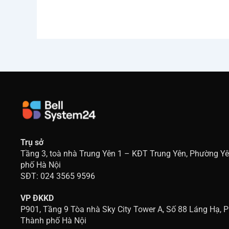
Trụ sở
Tầng 3, toà nhà Trung Yên 1 – KĐT Trung Yên, Phường Y
phố Hà Nội
SĐT: 024 3565 9596
VP ĐKKD
P901, Tầng 9 Tòa nhà Sky City Tower A, Số 88 Láng Hạ, 
Thành phố Hà Nội