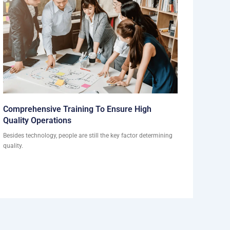
Comprehensive Training To Ensure High
Quality Operations
Besides technology, people are still the key factor determining
quality.