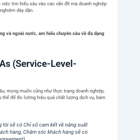
o việc tìm hiểu sâu vào các vấn đề mà doanh nghiệp
h nghiệm dày dặn.
ng và ngoài nước, am hiểu chuyên sâu về đa dạng
As (Service-Level-
 cầu, mong muốn cũng như thực trạng doanh nghiệp,
ụ thể để đo lường hiệu quả chất lượng dịch vụ, bám
g tôi sẽ có Chỉ số cam kết về năng suất
khách hàng, Chăm sóc khách hàng sẽ có
 agreement).