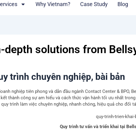
ervices
Why Vietnam?
Case Study
Blog
n-depth solutions from Bel
uy trình chuyên nghiệp, bài bản
doanh nghiệp tiên phong và dẫn đầu ngành Contact Center & BPO, B
 kết thành công sự am hiểu và cách thức vận hành tối ưu nhất trong 
 quy trình làm việc chuyên nghiệp, nhanh chóng, hiệu quả cho đối t
Quy trình tư vấn và triển khai tại B