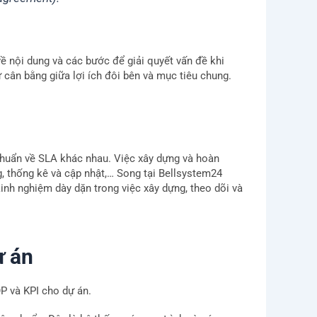
ề nội dung và các bước để giải quyết vấn đề khi
ự cân bằng giữa lợi ích đôi bên và mục tiêu chung.
 chuẩn về SLA khác nhau. Việc xây dựng và hoàn
g, thống kê và cập nhật,… Song tại Bellsystem24
kinh nghiệm dày dặn trong việc xây dựng, theo dõi và
ự án
P và KPI cho dự án.