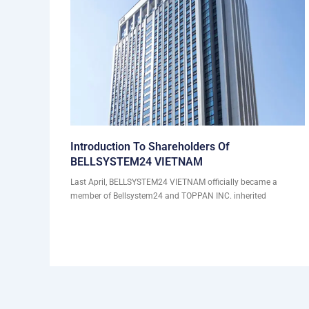
Introduction To Shareholders Of
BELLSYSTEM24 VIETNAM
Last April, BELLSYSTEM24 VIETNAM officially became a
member of Bellsystem24 and TOPPAN INC. inherited