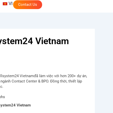
VI
Contact Us
lsystem24 Vietnam
ellsystem24 Vietnamđã làm việc với hơn 200+ dự án,
ngành Contact Center & BPO. Đồng thời, thiết lập
ác.
ellsystem24 Vietnam