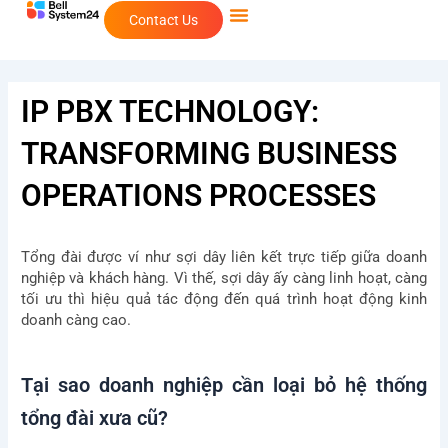
Skip
Contact Us
to
content
IP PBX TECHNOLOGY:
TRANSFORMING BUSINESS
OPERATIONS PROCESSES
Tổng đài được ví như sợi dây liên kết trực tiếp giữa doanh
nghiệp và khách hàng. Vì thế, sợi dây ấy càng linh hoạt, càng
tối ưu thì hiệu quả tác động đến quá trình hoạt động kinh
doanh càng cao.
Tại sao doanh nghiệp cần loại bỏ hệ thống
tổng đài xưa cũ?