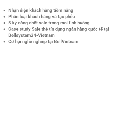
tation Session
Nhận diện khách hàng tiềm năng
Phân loại khách hàng và tạo phễu
5 kỹ năng chốt sale trong mọi tình huống
Case study Sale thẻ tín dụng ngân hàng quốc tế tại
Bellsystem24-Vietnam
Cơ hội nghề nghiệp tại BellVietnam