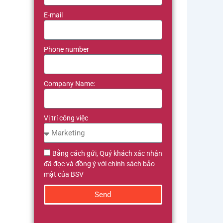
E-mail
Phone number
Company Name:
Vị trí công việc
Bằng cách gửi, Quý khách xác nhận
đã đọc và đồng ý với chính sách bảo
mật của BSV
Send