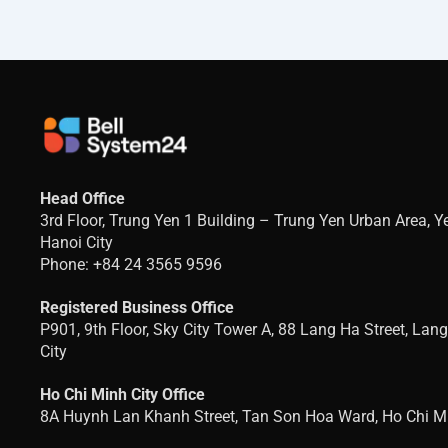
Head Office
3rd Floor, Trung Yen 1 Building – Trung Yen Urban Area, 
Hanoi City
Phone: +84 24 3565 9596
Registered Business Office
P901, 9th Floor, Sky City Tower A, 88 Lang Ha Street, Lan
City
Ho Chi Minh City Office
8A Huynh Lan Khanh Street, Tan Son Hoa Ward, Ho Chi Mi