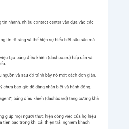
g tin nhanh, nhiều contact center vẫn dựa vào các
ng tin rõ ràng và thể hiện sự hiểu biết sâu sắc mà
o việc tạo bảng điều khiển (dashboard) hấp dẫn và
iểu.
ều nguồn và sau đó trình bày nó một cách đơn giản.
lý chưa bao giờ dễ dàng nhận biết và hành động.
 “agent”, bảng điều khiển (dashboard) tăng cường khả
ộng giúp mọi người thực hiện công việc của họ hiệu
à tiền bạc trong khi cải thiện trải nghiệm khách