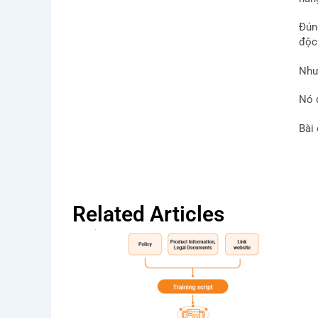
Đún
độc
Như
Nó đ
Bài
Related Articles