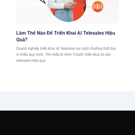
Làm Thế Nào Để Triển Khai AI Telesales Hiệu
Quả?
Doanh nghiệp triển khai AI Telesales sai cách thường thất bại
vì thiếu quy trình. Tìm hiểu lộ trình 5 bước triển khai AI vào
telesales hiệu quả.