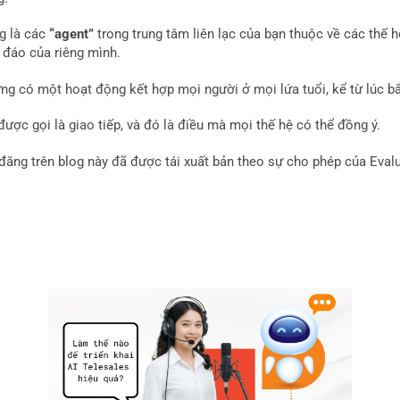
g là các
“agent”
trong trung tâm liên lạc của bạn thuộc về các thế
 đáo của riêng mình.
ng có một hoạt động kết hợp mọi người ở mọi lứa tuổi, kể từ lúc bắ
ược gọi là giao tiếp, và đó là điều mà mọi thế hệ có thể đồng ý.
 đăng trên blog này đã được tái xuất bản theo sự cho phép của Eval