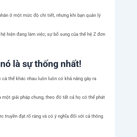
nhân ở một mức độ chi tiết, nhưng khi bạn quản lý
 hệ hiện đang làm việc; sự bổ sung của thế hệ Z đơn
 nó là sự thống nhất!
c cá thể khác nhau luôn luôn có khả năng gây ra
 một giải pháp chung, theo đó tất cả họ có thể phát
c truyền đạt rõ ràng và có ý nghĩa đối với cả thông