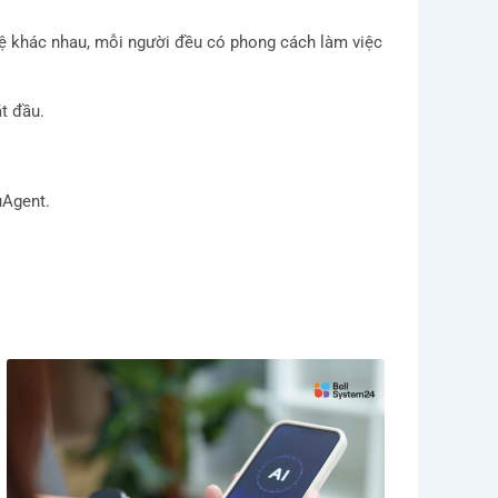
 hệ khác nhau, mỗi người đều có phong cách làm việc
t đầu.
uAgent.