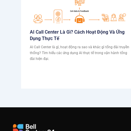
AI Call Center Là Gì? Cách Hoạt Động Và Ứng
Dụng Thực Tế
AI Call Center là gì, hoạt động ra sao và khác gì tổng đài truyền
thống? Tìm hiểu các ứng dụng AI thực tế trong vận hành tổng
đài hiện đại.