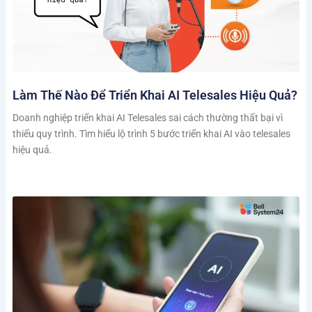
Làm Thế Nào Để Triển Khai AI Telesales Hiệu Quả?
Doanh nghiệp triển khai AI Telesales sai cách thường thất bại vì
thiếu quy trình. Tìm hiểu lộ trình 5 bước triển khai AI vào telesales
hiệu quả.