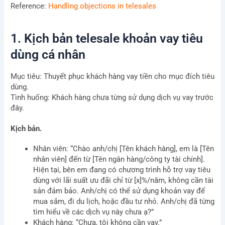
Reference:
Handling objections in telesales
1. Kịch bản telesale khoản vay tiêu
dùng cá nhân
Mục tiêu: Thuyết phục khách hàng vay tiền cho mục đích tiêu
dùng.
Tình huống: Khách hàng chưa từng sử dụng dịch vụ vay trước
đây.
Kịch bản.
Nhân viên: “Chào anh/chị [Tên khách hàng], em là [Tên
nhân viên] đến từ [Tên ngân hàng/công ty tài chính].
Hiện tại, bên em đang có chương trình hỗ trợ vay tiêu
dùng với lãi suất ưu đãi chỉ từ [x]%/năm, không cần tài
sản đảm bảo. Anh/chị có thể sử dụng khoản vay để
mua sắm, đi du lịch, hoặc đầu tư nhỏ. Anh/chị đã từng
tìm hiểu về các dịch vụ này chưa ạ?”
Khách hàng: “Chưa, tôi không cần vay.”