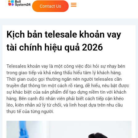
Skip
Contact Us
to
content
Kịch bản telesale khoản vay
tài chính hiệu quả 2026
Telesales khoản vay là một công việc đòi hỏi sự nhạy bén
trong giao tiếp và khả năng thấu hiểu tâm lý khách hàng.
Thời gian cuộc gọi thường ngắn nên người telesales cần
truyền đạt thông tin một cách rõ ràng, dễ hiểu, nêu bật được
sự khác biệt của sản phẩm để tạo dựng niềm tin với khách
hàng. Bên cạnh đó nhân viên phải biết cách tiếp cận khéo
léo, kiên nhẫn xử lý từ chối, và linh hoạt dựa trên nhu cầu
thực tế của từng người.