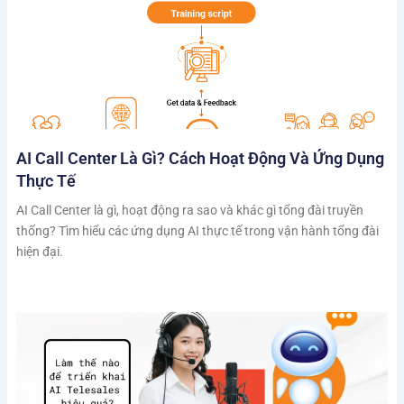
AI Call Center Là Gì? Cách Hoạt Động Và Ứng Dụng
Thực Tế
AI Call Center là gì, hoạt động ra sao và khác gì tổng đài truyền
thống? Tìm hiểu các ứng dụng AI thực tế trong vận hành tổng đài
hiện đại.