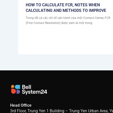
HOW TO CALCULATE FCR, NOTES WHEN
CALCULATING AND METHODS TO IMPROVE
Trong tất cả các chỉ số vận hành của một Contact Center, FCR
(First Contact Resolution) được xem là một trong
Head Office
3rd Floor, Trung Yen 1 Building – Trung Yen Urban Area, 