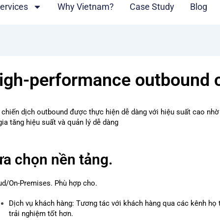
ervices
Why Vietnam?
Case Study
Blog
igh-performance outbound c
 chiến dịch outbound được thực hiện dễ dàng với hiệu suất cao nhờ
gia tăng hiệu suất và quản lý dễ dàng
ựa chọn nền tảng.
ud/On-Premises.
Phù hợp cho.
Dịch vụ khách hàng: Tương tác với khách hàng qua các kênh họ 
trải nghiệm tốt hơn.