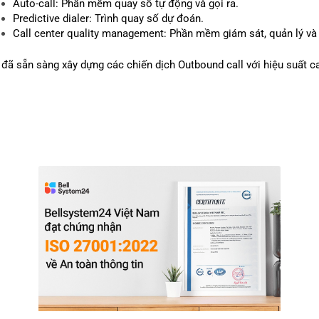
Auto-call: Phần mềm quay số tự động và gọi ra.
Predictive dialer: Trình quay số dự đoán.
Call center quality management: Phần mềm giám sát, quản lý và
 đã sẵn sàng xây dựng các chiến dịch Outbound call với hiệu suất c