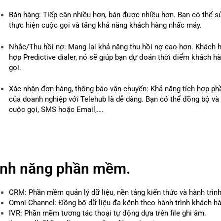
Bán hàng: Tiếp cận nhiều hơn, bán được nhiều hơn. Bạn có thể s
thực hiện cuộc gọi và tăng khả năng khách hàng nhấc máy.
Nhắc/Thu hồi nợ: Mang lại khả năng thu hồi nợ cao hơn. Khách 
hợp Predictive dialer, nó sẽ giúp bạn dự đoán thời điểm khách 
gọi.
Xác nhận đơn hàng, thông báo vận chuyển: Khả năng tích hợp 
của doanh nghiệp với Telehub là dễ dàng. Bạn có thể đồng bộ và
cuộc gọi, SMS hoặc Email,….
ính năng phần mềm.
CRM: Phần mềm quản lý dữ liệu, nền tảng kiến thức và hành trìn
Omni-Channel: Đồng bộ dữ liệu đa kênh theo hành trình khách h
IVR: Phần mềm tương tác thoại tự động dựa trên file ghi âm.