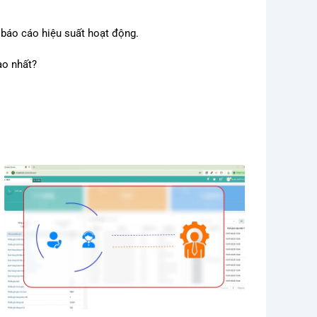
 báo cáo hiệu suất hoạt động.
ao nhất?