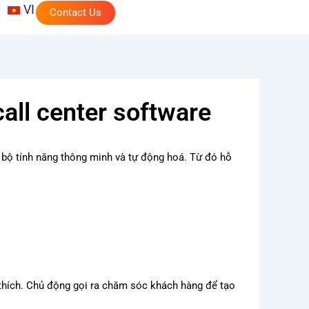
VI
Contact Us
all center software
 bộ tính năng thông minh và tự động hoá. Từ đó hỗ
thích. Chủ động gọi ra chăm sóc khách hàng để tạo