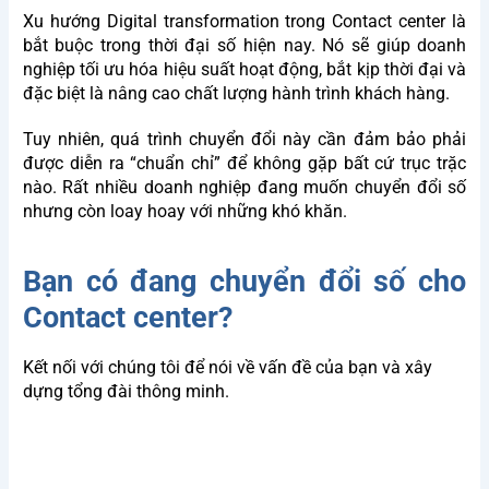
to
conditions and privacy policy
Xu hướng Digital transformation trong Contact center là
terms
bắt buộc trong thời đại số hiện nay. Nó sẽ giúp doanh
&
Send
nghiệp tối ưu hóa hiệu suất hoạt động, bắt kịp thời đại và
conditions
đặc biệt là nâng cao chất lượng hành trình khách hàng.
Privacy Policy
I
Terms & Conditions
Tuy nhiên, quá trình chuyển đổi này cần đảm bảo phải
được diễn ra “chuẩn chỉ” để không gặp bất cứ trục trặc
nào. Rất nhiều doanh nghiệp đang muốn chuyển đổi số
nhưng còn loay hoay với những khó khăn.
Bạn có đang chuyển đổi số cho
Contact center?
Kết nối với chúng tôi để nói về vấn đề của bạn và xây
dựng tổng đài thông minh.