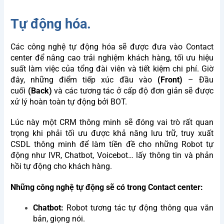
Tự động hóa.
Các công nghệ tự động hóa sẽ được đưa vào Contact
center để nâng cao trải nghiệm khách hàng, tối ưu hiệu
suất làm việc của tổng đài viên và tiết kiệm chi phí. Giờ
đây, những điểm tiếp xúc đầu vào
(Front)
– Đầu
cuối
(Back)
và các tương tác ở cấp độ đơn giản sẽ được
xử lý hoàn toàn tự động bởi BOT.
Lúc này một CRM thông minh sẽ đóng vai trò rất quan
trọng khi phải tối ưu được khả năng lưu trữ, truy xuất
CSDL thông minh để làm tiền đề cho những Robot tự
động như IVR, Chatbot, Voicebot… lấy thông tin và phản
hồi tự động cho khách hàng.
Những công nghệ tự động sẽ có trong Contact center:
Chatbot:
Robot tương tác tự động thông qua văn
bản, giọng nói.