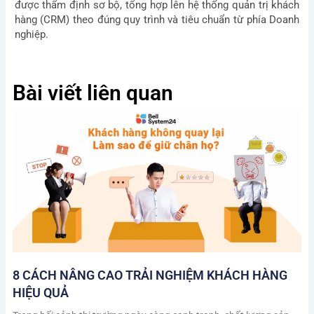
được thẩm định sơ bộ, tổng hợp lên hệ thống quản trị khách
hàng (CRM) theo đúng quy trình và tiêu chuẩn từ phía Doanh
nghiệp.
Bài viết liên quan
8 CÁCH NÂNG CAO TRẢI NGHIỆM KHÁCH HÀNG
HIỆU QUẢ