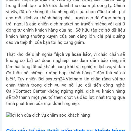
trung thành tạo ra tới 65% doanh thu của một công ty. Chính
vì vậy, đã có không ít doanh nghiệp lựa chọn đầu tư chi phí
cho một dịch vụ khách hàng chất lượng cao để được hưởng
trái ngọt là các chiến dịch marketing truyền miệng với giá 0
đồng từ chính khách hàng của họ. Sở hữu tập cơ sở dữ liệu
khách hàng thường xuyên của bạn càng lớn, chi phí quảng
cáo và tiếp thị của bạn tới họ càng giảm.
Thật khó để định nghĩa
“dịch vụ hoàn hảo”
, vì chắc chắn sẽ
không có bất cứ doanh nghiệp nào dám đãm bảo rằng sẽ
làm hài lòng tất cả khách hàng khi trãi nghiệm dịch vụ, vì đâu
đó luôn có những trường hợp khách hàng “ đặc thù và cá
biệt”, Tuy nhiên Bellsystem24-Vietnam tin chắc rằng với sự
chân thành trong dịch vụ và nổ lực cãi tiến công nghệ
Call/Contact Center không ngừng nghỉ, dịch vụ khách hàng
sẽ trở thành một yếu tố then chốt và đắc lực nhất trong quá
trình phát triển của mọi doanh nghiệp.