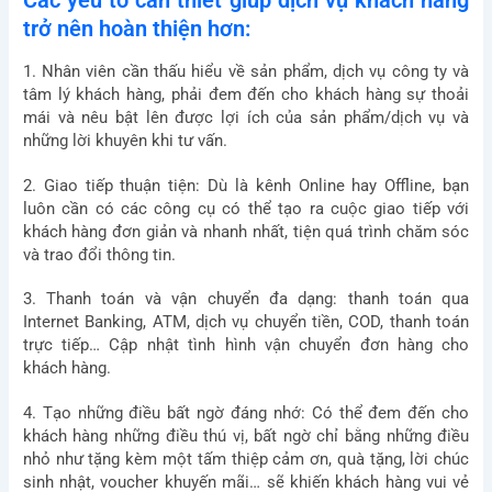
Các yếu tố cần thiết giúp dịch vụ khách hàng
trở nên hoàn thiện hơn:
1. Nhân viên cần thấu hiểu về sản phẩm, dịch vụ công ty và
tâm lý khách hàng, phải đem đến cho khách hàng sự thoải
mái và nêu bật lên được lợi ích của sản phẩm/dịch vụ và
những lời khuyên khi tư vấn.
2. Giao tiếp thuận tiện: Dù là kênh Online hay Offline, bạn
luôn cần có các công cụ có thể tạo ra cuộc giao tiếp với
khách hàng đơn giản và nhanh nhất, tiện quá trình chăm sóc
và trao đổi thông tin.
3. Thanh toán và vận chuyển đa dạng: thanh toán qua
Internet Banking, ATM, dịch vụ chuyển tiền, COD, thanh toán
trực tiếp… Cập nhật tình hình vận chuyển đơn hàng cho
khách hàng.
4. Tạo những điều bất ngờ đáng nhớ: Có thể đem đến cho
khách hàng những điều thú vị, bất ngờ chỉ bằng những điều
nhỏ như tặng kèm một tấm thiệp cảm ơn, quà tặng, lời chúc
sinh nhật, voucher khuyến mãi… sẽ khiến khách hàng vui vẻ