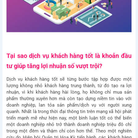
Tại sao dịch vụ khách hàng tốt là khoản đầu
tư giúp tăng lợi nhuận số vượt trội?
Dịch vụ khách hàng tốt sẽ từng bước tập hợp được một
lượng không nhỏ khách hàng trung thành, từ đó tạo ra lợi
nhuận, vì khi khách hàng hài lòng, họ không chỉ mua sản
phẩm thường xuyên hơn mà còn tạo dựng niềm tin vào với
doanh nghiệp, lan tỏa sản phẩm/dịch vụ với người xung
quanh. Nhất là trong thời đại thông tin trên mạng xã hội phát
triển mạnh mẽ như hiện nay, một bình luận tốt có thể biến
một doanh nghiệp nhỏ trở thành doanh nghiệp triệu đô chỉ
trong một đêm và thậm chí còn hơn thế. Theo một nghiên
cứu do Hiệp hội Quản trị Hoa Kỳ tiến hành, các khách hàng