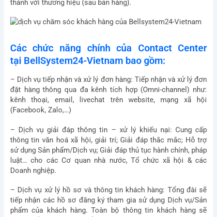
thành với thương hiệu (sau bán hàng).
Các chức năng chính của Contact Center
tại BellSystem24-Vietnam bao gồm:
– Dịch vụ tiếp nhận và xử lý đơn hàng: Tiếp nhận và xử lý đơn
đặt hàng thông qua đa kênh tích hợp (Omni-channel) như:
kênh thoại, email, livechat trên website, mạng xã hội
(Facebook, Zalo,…)
– Dịch vụ giải đáp thông tin – xử lý khiếu nại: Cung cấp
thông tin văn hoá xã hội, giải trí; Giải đáp thắc mắc; Hỗ trợ
sử dụng Sản phẩm/Dịch vụ; Giải đáp thủ tục hành chính, pháp
luật… cho các Cơ quan nhà nước, Tổ chức xã hội & các
Doanh nghiệp.
– Dịch vụ xử lý hồ sơ và thông tin khách hàng: Tổng đài sẽ
tiếp nhận các hồ sơ đăng ký tham gia sử dụng Dịch vụ/Sản
phẩm của khách hàng. Toàn bộ thông tin khách hàng sẽ