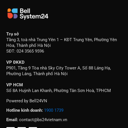
Trụ sở
Tầng 3, toà nhà Trung Yên 1 – KĐT Trung Yên, Phường Yên
Hòa, Thành phố Hà Nội
SĐT: 024 3565 9596
VP ĐKKD
P901, Tầng 9 Tòa nhà Sky City Tower A, Số 88 Láng Hạ,
Phường Láng, Thành phố Hà Nội
VP HCM
Số 8A Huỳnh Lan Khanh, Phường Tân Sơn Hoà, TPHCM
Powered by Bell24VN
Hotline kinh doanh:
1900 1739
Email:
contact@bs24vietnam.vn