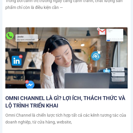
Trong bối cảnh thị trường ngày càng cạnh tranh, chất lượng sản
phẩm chỉ còn là điều kiện cần —
OMNI CHANNEL LÀ GÌ? LỢI ÍCH, THÁCH THỨC VÀ
LỘ TRÌNH TRIỂN KHAI
Omni Channel là chiến lược tích hợp tất cả các kênh tương tác của
doanh nghiệp, từ cửa hàng, website,