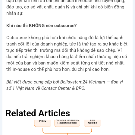
đặc biệt khi tính đủ chi phí ẩn của in-house như tuyển dụng,
đào tạo, cơ sở vật chất, quản lý và chi phí khi có biến động
nhân sự.
Khi nào thì KHÔNG nên outsource?
Outsource không phù hợp khi chức năng đó là lợi thế cạnh
tranh cốt lõi của doanh nghiệp, tức là thứ tạo ra sự khác biệt
trực tiếp trên thị trường mà đối thủ không dễ sao chép. Ví
dụ: nếu trải nghiệm khách hàng là điểm nhấn thương hiệu số
một của bạn và bạn muốn kiểm soát từng chi tiết nhỏ nhất,
thì in-house có thể phù hợp hơn, dù chi phí cao hơn.
Bài viết được cung cấp bởi Bellsystem24 Vietnam — đơn vị
số 1 Việt Nam về Contact Center & BPO.
Related Articles