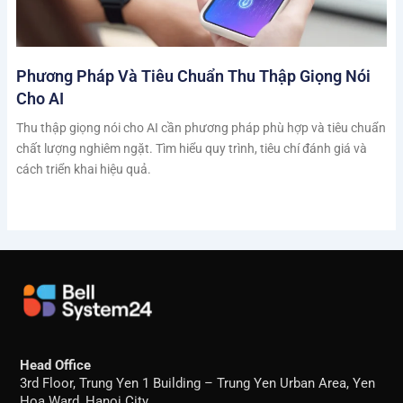
Phương Pháp Và Tiêu Chuẩn Thu Thập Giọng Nói
Cho AI
Thu thập giọng nói cho AI cần phương pháp phù hợp và tiêu chuẩn
chất lượng nghiêm ngặt. Tìm hiểu quy trình, tiêu chí đánh giá và
cách triển khai hiệu quả.
Head Office
3rd Floor, Trung Yen 1 Building – Trung Yen Urban Area, Yen
Hoa Ward, Hanoi City