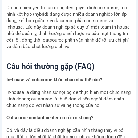
Do có nhiều yếu tố tác động đến quyết định outsource, mô
hình kết hợp (hybrid) đang được nhiều doanh nghiệp lớn áp
dụng, kết hợp giữa triển khai một phần outsource và
inhouse. Lúc này doanh nghiệp sẽ duy trì một team in-house
nhỏ để quản lý, định hướng chiến lược và bảo mật thông tin
cốt lõi, đồng thời outsource phần vận hành để tối ưu chi phí
và đảm bảo chất lượng dịch vụ.
Câu hỏi thường gặp (FAQ)
In-house và outsource khác nhau như thế nào?
In-house là dùng nhân sự nội bộ để thực hiện một chức năng
kinh doanh; outsource là thuê đơn vị bên ngoài đảm nhận
chức năng đó với nhân sự và hệ thống của họ.
Outsource contact center có rủi ro không?
Có, và đây là điều doanh nghiệp cần nhìn thẳng thay vì bỏ
qua. Rủi ro lớn nhất là chất lượng dịch vụ không đồng đều.