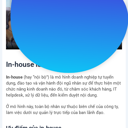
In-house là gì?
In-house
(hay “nội bộ”) là mô hình doanh nghiệp tự tuyển
dụng, đào tạo và vận hành đội ngũ nhân sự để thực hiện một
chức năng kinh doanh nào đó, từ chăm sóc khách hàng, IT
helpdesk, xử lý dữ liệu, đến kiểm duyệt nội dung.
Ở mô hình này, toàn bộ nhân sự thuộc biên chế của công ty,
làm việc dưới sự quản lý trực tiếp của ban lãnh đạo.