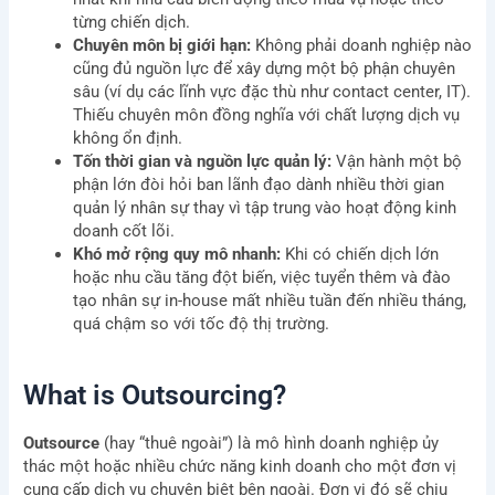
từng chiến dịch.
Chuyên môn bị giới hạn:
Không phải doanh nghiệp nào
cũng đủ nguồn lực để xây dựng một bộ phận chuyên
sâu (ví dụ các lĩnh vực đặc thù như contact center, IT).
Thiếu chuyên môn đồng nghĩa với chất lượng dịch vụ
không ổn định.
Tốn thời gian và nguồn lực quản lý:
Vận hành một bộ
phận lớn đòi hỏi ban lãnh đạo dành nhiều thời gian
quản lý nhân sự thay vì tập trung vào hoạt động kinh
doanh cốt lõi.
Khó mở rộng quy mô nhanh:
Khi có chiến dịch lớn
hoặc nhu cầu tăng đột biến, việc tuyển thêm và đào
tạo nhân sự in-house mất nhiều tuần đến nhiều tháng,
quá chậm so với tốc độ thị trường.
What is Outsourcing?
Outsource
(hay “thuê ngoài”) là mô hình doanh nghiệp ủy
thác một hoặc nhiều chức năng kinh doanh cho một đơn vị
cung cấp dịch vụ chuyên biệt bên ngoài. Đơn vị đó sẽ chịu