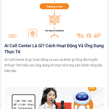
AI Call Center Là Gì? Cách Hoạt Động Và Ứng Dụng
Thực Tế
AI Call Center là gì, hoạt động ra sao và khác gì tổng đài truyền
thống? Tìm hiểu các ứng dụng AI thực tế trong vận hành tổng đài
hiện đại.