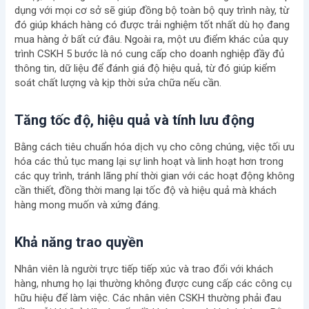
dụng với mọi cơ sở sẽ giúp đồng bộ toàn bộ quy trình này, từ
đó giúp khách hàng có được trải nghiệm tốt nhất dù họ đang
mua hàng ở bất cứ đâu. Ngoài ra, một ưu điểm khác của quy
trình CSKH 5 bước là nó cung cấp cho doanh nghiệp đầy đủ
thông tin, dữ liệu để đánh giá độ hiệu quả, từ đó giúp kiểm
soát chất lượng và kịp thời sửa chữa nếu cần.
Tăng tốc độ, hiệu quả và tính lưu động
Bằng cách tiêu chuẩn hóa dịch vụ cho công chúng, việc tối ưu
hóa các thủ tục mang lại sự linh hoạt và linh hoạt hơn trong
các quy trình, tránh lãng phí thời gian với các hoạt động không
cần thiết, đồng thời mang lại tốc độ và hiệu quả mà khách
hàng mong muốn và xứng đáng.
Khả năng trao quyền
Nhân viên là người trực tiếp tiếp xúc và trao đổi với khách
hàng, nhưng họ lại thường không được cung cấp các công cụ
hữu hiệu để làm việc. Các nhân viên CSKH thường phải đau