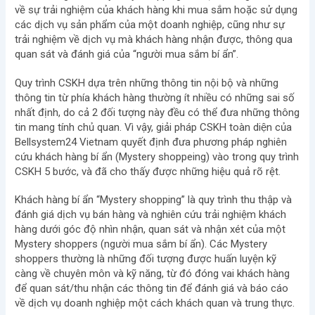
về sự trải nghiệm của khách hàng khi mua sắm hoặc sử dụng
các dịch vụ sản phẩm của một doanh nghiệp, cũng như sự
trải nghiệm về dịch vụ mà khách hàng nhận được, thông qua
quan sát và đánh giá của “người mua sắm bí ẩn”.
Quy trình CSKH dựa trên những thông tin nội bộ và những
thông tin từ phía khách hàng thường ít nhiều có những sai số
nhất định, do cả 2 đối tượng này đều có thể đưa những thông
tin mang tính chủ quan. Vì vậy, giải pháp CSKH toàn diện của
Bellsystem24 Vietnam quyết định đưa phương pháp nghiên
cứu khách hàng bí ẩn (Mystery shoppeing) vào trong quy trình
CSKH 5 bước, và đã cho thấy được những hiệu quả rõ rệt.
Khách hàng bí ẩn “Mystery shopping” là quy trình thu thập và
đánh giá dịch vụ bán hàng và nghiên cứu trải nghiệm khách
hàng dưới góc độ nhìn nhận, quan sát và nhận xét của một
Mystery shoppers (người mua sắm bí ẩn). Các Mystery
shoppers thường là những đối tượng được huấn luyện kỹ
càng về chuyên môn và kỹ năng, từ đó đóng vai khách hàng
để quan sát/thu nhận các thông tin để đánh giá và báo cáo
về dịch vụ doanh nghiệp một cách khách quan và trung thực.