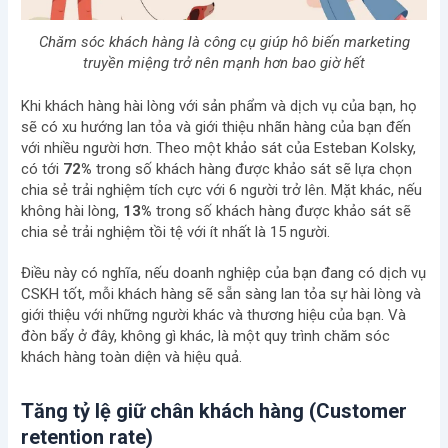
Chăm sóc khách hàng là công cụ giúp hô biến marketing
truyền miệng trở nên mạnh hơn bao giờ hết
Khi khách hàng hài lòng với sản phẩm và dịch vụ của bạn, họ
sẽ có xu hướng lan tỏa và giới thiệu nhãn hàng của bạn đến
với nhiều người hơn. Theo một khảo sát của Esteban Kolsky,
có tới
72%
trong số khách hàng được khảo sát sẽ lựa chọn
chia sẻ trải nghiệm tích cực với 6 người trở lên. Mặt khác, nếu
không hài lòng,
13%
trong số khách hàng được khảo sát sẽ
chia sẻ trải nghiệm tồi tệ với ít nhất là 15 người.
Điều này có nghĩa, nếu doanh nghiệp của bạn đang có dịch vụ
CSKH tốt, mỗi khách hàng sẽ sẵn sàng lan tỏa sự hài lòng và
giới thiệu với những người khác và thương hiệu của bạn. Và
đòn bẩy ở đây, không gì khác, là một quy trình chăm sóc
khách hàng toàn diện và hiệu quả.
Tăng tỷ lệ giữ chân khách hàng (Customer
retention rate)