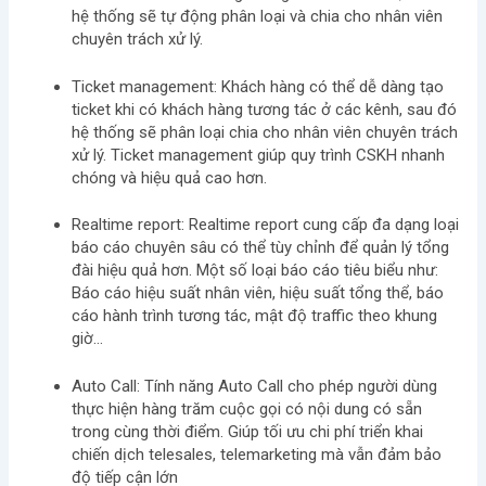
hệ thống sẽ tự động phân loại và chia cho nhân viên
chuyên trách xử lý.
Ticket management:
Khách hàng có thể dễ dàng tạo
ticket khi có khách hàng tương tác ở các kênh, sau đó
hệ thống sẽ phân loại chia cho nhân viên chuyên trách
xử lý. Ticket management giúp quy trình CSKH nhanh
chóng và hiệu quả cao hơn.
Realtime report:
Realtime report cung cấp đa dạng loại
báo cáo chuyên sâu có thể tùy chỉnh để quản lý tổng
đài hiệu quả hơn. Một số loại báo cáo tiêu biểu như:
Báo cáo hiệu suất nhân viên, hiệu suất tổng thể, báo
cáo hành trình tương tác, mật độ traffic theo khung
giờ…
Auto Call:
Tính năng Auto Call cho phép người dùng
thực hiện hàng trăm cuộc gọi có nội dung có sẵn
trong cùng thời điểm. Giúp tối ưu chi phí triển khai
chiến dịch telesales, telemarketing mà vẫn đảm bảo
độ tiếp cận lớn