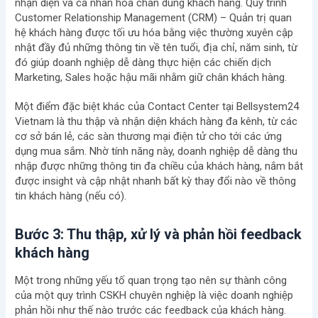
nhận diện và cá nhân hóa chân dung khách hàng. Quy trình
Customer Relationship Management (CRM) – Quản trị quan
hệ khách hàng được tối ưu hóa bằng việc thường xuyên cập
nhật đầy đủ những thông tin về tên tuổi, địa chỉ, năm sinh, từ
đó giúp doanh nghiệp dễ dàng thực hiện các chiến dịch
Marketing, Sales hoặc hậu mãi nhằm giữ chân khách hàng.
Một điểm đặc biệt khác của Contact Center tại Bellsystem24
Vietnam là thu thập và nhận diện khách hàng đa kênh, từ các
cơ sở bán lẻ, các sàn thương mại điện tử cho tới các ứng
dụng mua sắm. Nhờ tính năng này, doanh nghiệp dễ dàng thu
nhập được những thông tin đa chiều của khách hàng, nắm bắt
được insight và cập nhật nhanh bất kỳ thay đổi nào về thông
tin khách hàng (nếu có).
Bước 3: Thu thập, xử lý và phản hồi feedback
khách hàng
Một trong những yếu tố quan trọng tạo nên sự thành công
của một quy trình CSKH chuyên nghiệp là việc doanh nghiệp
phản hồi như thế nào trước các feedback của khách hàng.