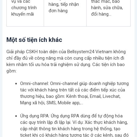
vụ và các
thắc mắc, bảo
hàng, tiếp nhận
chương trình
hành, sửa chữa,
đơn hàng
khuyến mãi
đổi hàng…
Một số tiện ích khác
Giải pháp CSKH toàn diện của Bellsystem24 Vietnam không
chỉ đầy đủ về công năng mà còn cung cấp nhiều tiện ích đi
kèm nhằm tối ưu hóa trải nghiệm sử dụng. Các tiện ích bao
gồm:
Omni-channel:
Omni-channel giúp doanh nghiệp tương
tác với khách hàng trên tất cả các điểm tiếp xúc của
thương hiệu, bao gồm: Kênh thoại, Email, Livechat,
Mạng xã hội, SMS, Mobile app,…
Ứng dụng RPA:
Ứng dụng RPA dùng để tự động hóa
các quy trình lặp đi lặp lại. Ví dụ: Xác thực khách hàng,
cập nhật thông tin khách hàng trong hệ thống, tạo
ticket khi có khách hàng tương tác ở các kênh, sau đó