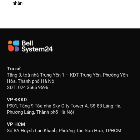
nhân
Trụ sở
Tầng 3, toà nhà Trung Yên 1 – KĐT Trung Yên, Phường Yên
Hòa, Thành phố Hà Nội
SĐT: 024 3565 9596
VP ĐKKD
P901, Tầng 9 Tòa nhà Sky City Tower A, Số 88 Láng Hạ,
Phường Láng, Thành phố Hà Nội
VP HCM
Số 8A Huỳnh Lan Khanh, Phường Tân Sơn Hoà, TPHCM