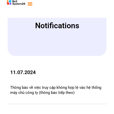
Bỏ
qua
nội
dung
Notifications
11.07.2024
Thông báo về việc truy cập không hợp lệ vào hệ thống
máy chủ công ty (thông báo tiếp theo)