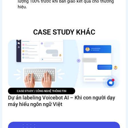
lượng 100% trước khi bàn giao kết quả cho thương
hiệu.
CASE STUDY KHÁC
CASE STUDY
/
CÔNG NGHỆ THÔNG TIN
Dự án labeling Voicebot AI – Khi con người dạy
máy hiểu ngôn ngữ Việt