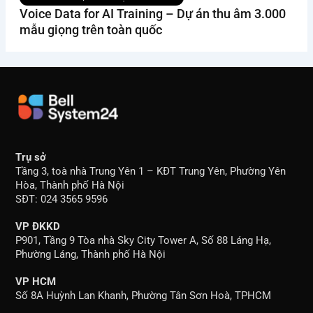
Voice Data for AI Training – Dự án thu âm 3.000
mẫu giọng trên toàn quốc
Trụ sở
Tầng 3, toà nhà Trung Yên 1 – KĐT Trung Yên, Phường Yên
Hòa, Thành phố Hà Nội
SĐT: 024 3565 9596
VP ĐKKD
P901, Tầng 9 Tòa nhà Sky City Tower A, Số 88 Láng Hạ,
Phường Láng, Thành phố Hà Nội
VP HCM
Số 8A Huỳnh Lan Khanh, Phường Tân Sơn Hoà, TPHCM