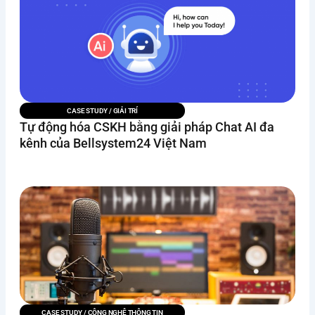
CASE STUDY
/
GIẢI TRÍ
Tự động hóa CSKH bằng giải pháp Chat AI đa
kênh của Bellsystem24 Việt Nam
CASE STUDY
/
CÔNG NGHỆ THÔNG TIN