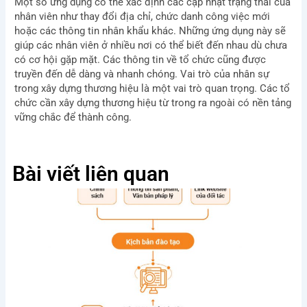
Một số ứng dụng có thể xác định các cập nhật trạng thái của
nhân viên như thay đổi địa chỉ, chức danh công việc mới
hoặc các thông tin nhân khẩu khác. Những ứng dụng này sẽ
giúp các nhân viên ở nhiều nơi có thể biết đến nhau dù chưa
có cơ hội gặp mặt. Các thông tin về tổ chức cũng được
truyền đến dễ dàng và nhanh chóng. Vai trò của nhân sự
trong xây dựng thương hiệu là một vai trò quan trọng. Các tổ
chức cần xây dựng thương hiệu từ trong ra ngoài có nền tảng
vững chắc để thành công.
Bài viết liên quan