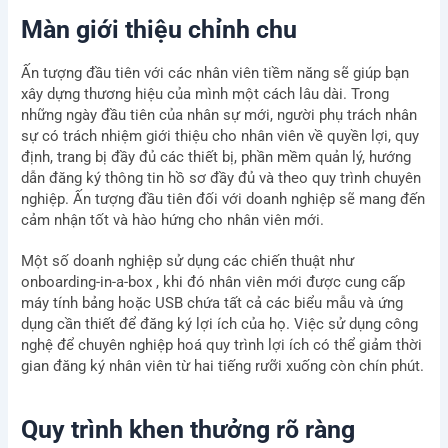
Màn giới thiệu chỉnh chu
Ấn tượng đầu tiên với các nhân viên tiềm năng sẽ giúp bạn
xây dựng thương hiệu của mình một cách lâu dài. Trong
những ngày đầu tiên của nhân sự mới, người phụ trách nhân
sự có trách nhiệm giới thiệu cho nhân viên về quyền lợi, quy
định, trang bị đầy đủ các thiết bị, phần mềm quản lý, hướng
dẫn đăng ký thông tin hồ sơ đầy đủ và theo quy trình chuyên
nghiệp. Ấn tượng đầu tiên đối với doanh nghiệp sẽ mang đến
cảm nhận tốt và hào hứng cho nhân viên mới.
Một số doanh nghiệp sử dụng các chiến thuật như
onboarding-in-a-box , khi đó nhân viên mới được cung cấp
máy tính bảng hoặc USB chứa tất cả các biểu mẫu và ứng
dụng cần thiết để đăng ký lợi ích của họ. Việc sử dụng công
nghệ để chuyên nghiệp hoá quy trình lợi ích có thể giảm thời
gian đăng ký nhân viên từ hai tiếng rưỡi xuống còn chín phút.
Quy trình khen thưởng rõ ràng