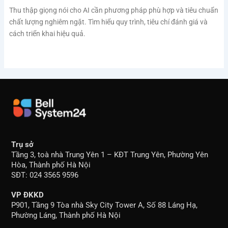
Thu thập giọng nói cho AI cần phương pháp phù hợp và tiêu chuẩn
chất lượng nghiêm ngặt. Tìm hiểu quy trình, tiêu chí đánh giá và
cách triển khai hiệu quả.
Trụ sở
Tầng 3, toà nhà Trung Yên 1 – KĐT Trung Yên, Phường Yên
Hòa, Thành phố Hà Nội
SĐT: 024 3565 9596
VP ĐKKD
P901, Tầng 9 Tòa nhà Sky City Tower A, Số 88 Láng Hạ,
Phường Láng, Thành phố Hà Nội