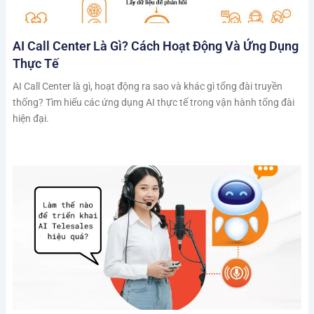
AI Call Center Là Gì? Cách Hoạt Động Và Ứng Dụng
Thực Tế
AI Call Center là gì, hoạt động ra sao và khác gì tổng đài truyền
thống? Tìm hiểu các ứng dụng AI thực tế trong vận hành tổng đài
hiện đại.