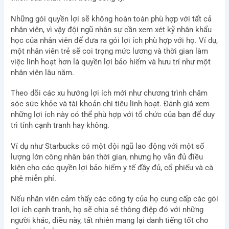
Những gói quyền lợi sẽ không hoàn toàn phù hợp với tất cả
nhân viên, vì vậy đội ngũ nhân sự cần xem xét kỹ nhân khẩu
học của nhân viên để đưa ra gói lợi ích phù hợp với họ. Ví dụ,
một nhân viên trẻ sẽ coi trọng mức lương và thời gian làm
việc linh hoạt hơn là quyền lợi bảo hiểm và hưu trí như một
nhân viên lâu năm.
Theo dõi các xu hướng lợi ích mới như chương trình chăm
sóc sức khỏe và tài khoản chi tiêu linh hoạt. Đánh giá xem
những lợi ích này có thể phù hợp với tổ chức của bạn để duy
trì tính cạnh tranh hay không.
Ví dụ như Starbucks có một đội ngũ lao động với một số
lượng lớn công nhân bán thời gian, nhưng họ vẫn đủ điều
kiện cho các quyền lợi bảo hiểm y tế đầy đủ, cổ phiếu và cà
phê miễn phí.
Nếu nhân viên cảm thấy các công ty của họ cung cấp các gói
lợi ích cạnh tranh, họ sẽ chia sẻ thông điệp đó với những
người khác, điều này, tất nhiên mang lại danh tiếng tốt cho