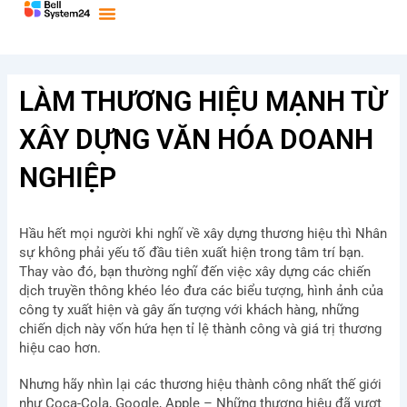
Bỏ
qua
nội
dung
LÀM THƯƠNG HIỆU MẠNH TỪ
XÂY DỰNG VĂN HÓA DOANH
NGHIỆP
Hầu hết mọi người khi nghĩ về xây dựng thương hiệu thì Nhân
sự không phải yếu tố đầu tiên xuất hiện trong tâm trí bạn.
Thay vào đó, bạn thường nghĩ đến việc xây dựng các chiến
dịch truyền thông khéo léo đưa các biểu tượng, hình ảnh của
công ty xuất hiện và gây ấn tượng với khách hàng, những
chiến dịch này vốn hứa hẹn tỉ lệ thành công và giá trị thương
hiệu cao hơn.
Nhưng hãy nhìn lại các thương hiệu thành công nhất thế giới
như Coca-Cola, Google, Apple – Những thương hiệu đã vượt