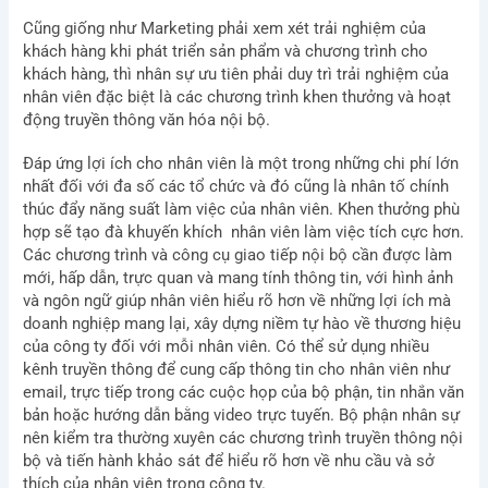
Cũng giống như Marketing phải xem xét trải nghiệm của
khách hàng khi phát triển sản phẩm và chương trình cho
khách hàng, thì nhân sự ưu tiên phải duy trì trải nghiệm của
nhân viên đặc biệt là các chương trình khen thưởng và hoạt
động truyền thông văn hóa nội bộ.
Đáp ứng lợi ích cho nhân viên là một trong những chi phí lớn
nhất đối với đa số các tổ chức và đó cũng là nhân tố chính
thúc đẩy năng suất làm việc của nhân viên. Khen thưởng phù
hợp sẽ tạo đà khuyến khích nhân viên làm việc tích cực hơn.
Các chương trình và công cụ giao tiếp nội bộ cần được làm
mới, hấp dẫn, trực quan và mang tính thông tin, với hình ảnh
và ngôn ngữ giúp nhân viên hiểu rõ hơn về những lợi ích mà
doanh nghiệp mang lại, xây dựng niềm tự hào về thương hiệu
của công ty đối với mỗi nhân viên. Có thể sử dụng nhiều
kênh truyền thông để cung cấp thông tin cho nhân viên như
email, trực tiếp trong các cuộc họp của bộ phận, tin nhắn văn
bản hoặc hướng dẫn bằng video trực tuyến. Bộ phận nhân sự
nên kiểm tra thường xuyên các chương trình truyền thông nội
bộ và tiến hành khảo sát để hiểu rõ hơn về nhu cầu và sở
thích của nhân viên trong công ty.