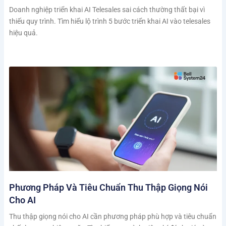
Doanh nghiệp triển khai AI Telesales sai cách thường thất bại vì
thiếu quy trình. Tìm hiểu lộ trình 5 bước triển khai AI vào telesales
hiệu quả.
Phương Pháp Và Tiêu Chuẩn Thu Thập Giọng Nói
Cho AI
Thu thập giọng nói cho AI cần phương pháp phù hợp và tiêu chuẩn