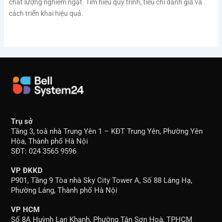
chất lượng nghiêm ngặt. Tìm hiểu quy trình, tiêu chí đánh giá và
cách triển khai hiệu quả.
Trụ sở
Tầng 3, toà nhà Trung Yên 1 – KĐT Trung Yên, Phường Yên
Hòa, Thành phố Hà Nội
SĐT: 024 3565 9596
VP ĐKKD
P901, Tầng 9 Tòa nhà Sky City Tower A, Số 88 Láng Hạ,
Phường Láng, Thành phố Hà Nội
VP HCM
Số 8A Huỳnh Lan Khanh, Phường Tân Sơn Hoà, TPHCM