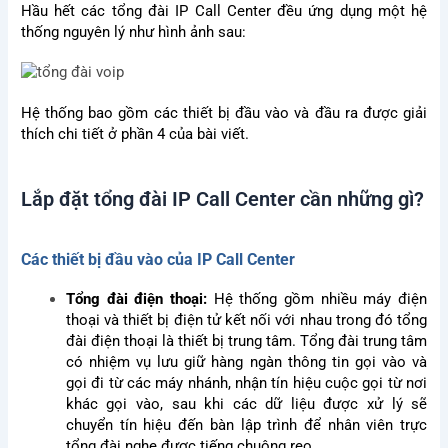
Hầu hết các tổng đài IP Call Center đều ứng dụng một hệ
thống nguyên lý như hình ảnh sau:
Hệ thống bao gồm các thiết bị đầu vào và đầu ra được giải
thích chi tiết ở phần 4 của bài viết.
Lắp đặt tổng đài IP Call Center cần những gì?
Các thiết bị đầu vào của IP Call Center
Tổng đài điện thoại:
Hệ thống gồm nhiều máy điện
thoại và thiết bị điện tử kết nối với nhau trong đó tổng
đài điện thoại là thiết bị trung tâm. Tổng đài trung tâm
có nhiệm vụ lưu giữ hàng ngàn thông tin gọi vào và
gọi đi từ các máy nhánh, nhận tín hiệu cuộc gọi từ nơi
khác gọi vào, sau khi các dữ liệu được xử lý sẽ
chuyển tín hiệu đến bàn lập trình để nhân viên trực
tổng đài nghe được tiếng chuông reo.