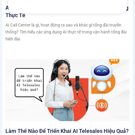
AI Call Center Là Gì? Cách Hoạt Động Và Ứng Dụng
Thực Tế
AI Call Center là gì, hoạt động ra sao và khác gì tổng đài truyền
thống? Tìm hiểu các ứng dụng AI thực tế trong vận hành tổng đài
hiện đại.
Làm Thế Nào Để Triển Khai AI Telesales Hiệu Quả?