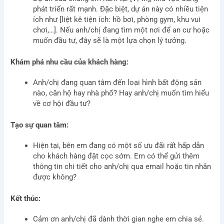
phát triển rất mạnh. Đặc biệt, dự án này có nhiều tiện
ích như [liệt kê tiện ích: hồ bơi, phòng gym, khu vui
chơi,…]. Nếu anh/chị đang tìm một nơi để an cư hoặc
muốn đầu tư, đây sẽ là một lựa chọn lý tưởng.
Khám phá nhu cầu của khách hàng:
Anh/chị đang quan tâm đến loại hình bất động sản
nào, căn hộ hay nhà phố? Hay anh/chị muốn tìm hiểu
về cơ hội đầu tư?
Tạo sự quan tâm:
Hiện tại, bên em đang có một số ưu đãi rất hấp dẫn
cho khách hàng đặt cọc sớm. Em có thể gửi thêm
thông tin chi tiết cho anh/chị qua email hoặc tin nhắn
được không?
Kết thúc:
Cảm ơn anh/chị đã dành thời gian nghe em chia sẻ.