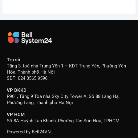
Trụ sở
Tầng 3, toà nhà Trung Yên 1 – KĐT Trung Yên, Phường Yên
Hòa, Thành phố Hà Nội
SĐT: 024 3565 9596
VP ĐKKD
P901, Tầng 9 Tòa nhà Sky City Tower A, Số 88 Láng Hạ,
Phường Láng, Thành phố Hà Nội
VP HCM
Số 8A Huỳnh Lan Khanh, Phường Tân Sơn Hoà, TPHCM
Powered by Bell24VN