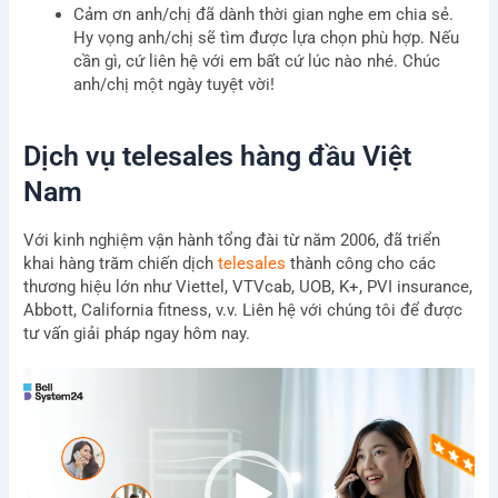
Cảm ơn anh/chị đã dành thời gian nghe em chia sẻ.
Hy vọng anh/chị sẽ tìm được lựa chọn phù hợp. Nếu
cần gì, cứ liên hệ với em bất cứ lúc nào nhé. Chúc
anh/chị một ngày tuyệt vời!
Dịch vụ telesales hàng đầu Việt
Nam
Với kinh nghiệm vận hành tổng đài từ năm 2006, đã triển
khai hàng trăm chiến dịch
telesales
thành công cho các
thương hiệu lớn như Viettel, VTVcab, UOB, K+, PVI insurance,
Abbott, California fitness, v.v. Liên hệ với chúng tôi để được
tư vấn giải pháp ngay hôm nay.
Trình
chơi
Video