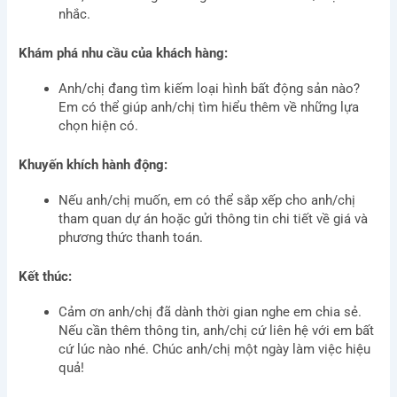
nhắc.
Khám phá nhu cầu của khách hàng:
Anh/chị đang tìm kiếm loại hình bất động sản nào?
Em có thể giúp anh/chị tìm hiểu thêm về những lựa
chọn hiện có.
Khuyến khích hành động:
Nếu anh/chị muốn, em có thể sắp xếp cho anh/chị
tham quan dự án hoặc gửi thông tin chi tiết về giá và
phương thức thanh toán.
Kết thúc:
Cảm ơn anh/chị đã dành thời gian nghe em chia sẻ.
Nếu cần thêm thông tin, anh/chị cứ liên hệ với em bất
cứ lúc nào nhé. Chúc anh/chị một ngày làm việc hiệu
quả!