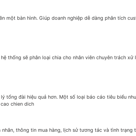
trên một bàn hình. Giúp doanh nghiệp dễ dàng phân tích cus
hệ thống sẽ phân loại chia cho nhân viên chuyên trách xử l
ý tổng đài hiệu quả hơn. Một số loại báo cáo tiêu biểu như
 nhân, thông tin mua hàng, lịch sử tương tác và tình trạng 