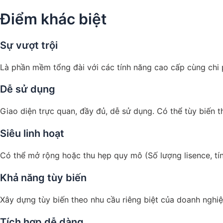
Điểm khác biệt
Sự vượt trội
Là phần mềm tổng đài với các tính năng cao cấp cùng chi 
Dễ sử dụng
Giao diện trực quan, đầy đủ, dễ sử dụng. Có thể tùy biến 
Siêu linh hoạt
Có thể mở rộng hoặc thu hẹp quy mô (Số lượng lisence, tín
Khả năng tùy biến
Xây dựng tùy biến theo nhu cầu riêng biệt của doanh nghi
Tích hợp dễ dàng