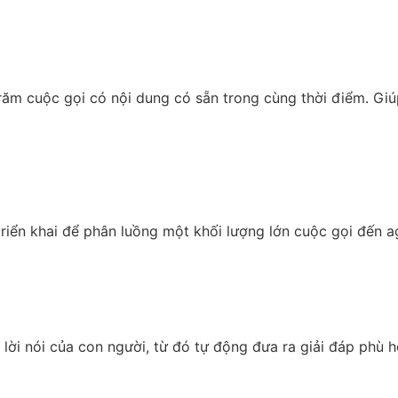
m cuộc gọi có nội dung có sẵn trong cùng thời điểm. Giúp tố
triển khai để phân luồng một khối lượng lớn cuộc gọi đến 
ời nói của con người, từ đó tự động đưa ra giải đáp phù