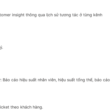
tomer insight thông qua lịch sử tương tác ở từng kênh
ý.
: Báo cáo hiệu suất nhân viên, hiệu suất tổng thể, báo cáo
ticket theo khách hàng.