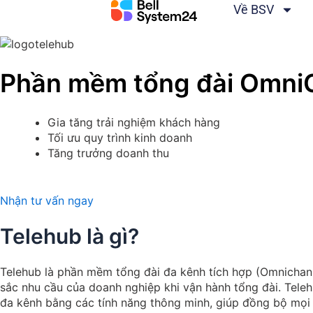
Bỏ
Về BSV
qua
nội
dung
Phần mềm tổng đài OmniC
Gia tăng trải nghiệm khách hàng
Tối ưu quy trình kinh doanh
Tăng trưởng doanh thu
Nhận tư vấn ngay
Telehub là gì?
Telehub là phần mềm tổng đài đa kênh tích hợp (Omnichann
sắc nhu cầu của doanh nghiệp khi vận hành tổng đài. Teleh
đa kênh bằng các tính năng thông minh, giúp đồng bộ mọi d