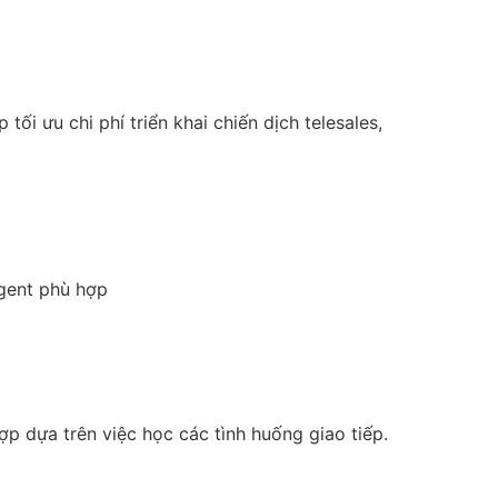
i ưu chi phí triển khai chiến dịch telesales,
agent phù hợp
 hợp dựa trên việc học các tình huống giao tiếp.