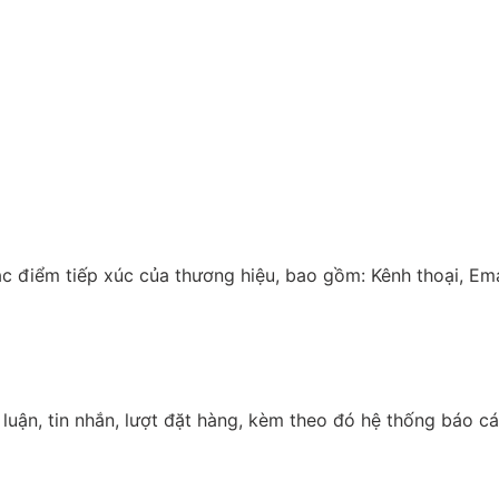
c điểm tiếp xúc của thương hiệu, bao gồm: Kênh thoại, Ema
luận, tin nhắn, lượt đặt hàng, kèm theo đó hệ thống báo c