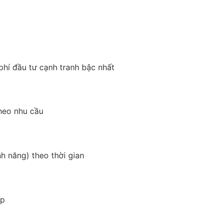
phí đầu tư cạnh tranh bậc nhất
theo nhu cầu
h năng) theo thời gian
ệp