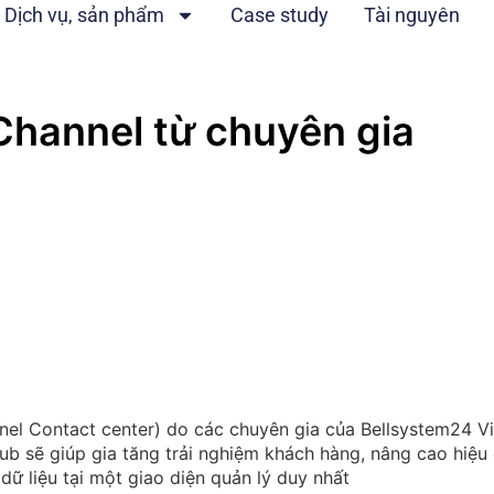
Dịch vụ, sản phẩm
Case study
Tài nguyên
hannel từ chuyên gia
el Contact center) do các chuyên gia của Bellsystem24 Vi
ub sẽ giúp gia tăng trải nghiệm khách hàng, nâng cao hiệu
ữ liệu tại một giao diện quản lý duy nhất