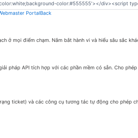
Webmaster Portal
Back
ạch ở mọi điểm chạm. Nắm bắt hành vi và hiểu sâu sắc khá
iải pháp API tích hợp với các phần mềm có sẵn. Cho phép t
trạng ticket) và các công cụ tương tác tự động cho phép ch