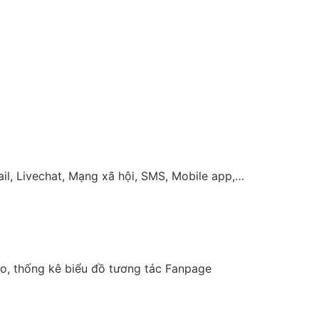
il, Livechat, Mạng xã hội, SMS, Mobile app,…
áo, thống kê biểu đồ tương tác Fanpage