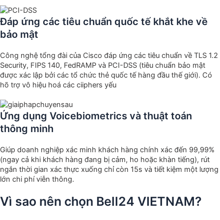
Đáp ứng các tiêu chuẩn quốc tế khắt khe về
bảo mật
Công nghệ tổng đài của Cisco đáp ứng các tiêu chuẩn về TLS 1.2
Security, FIPS 140, FedRAMP và PCI-DSS (tiêu chuẩn bảo mật
được xác lập bởi các tổ chức thẻ quốc tế hàng đầu thế giới). Có
hõ trợ vô hiệu hoá các ciiphers yếu
Ứng dụng Voicebiometrics và thuật toán
thông minh
Giúp doanh nghiệp xác minh khách hàng chính xác đến 99,99%
(ngay cả khi khách hàng đang bị cảm, ho hoặc khàn tiếng), rút
ngắn thời gian xác thực xuống chỉ còn 15s và tiết kiệm một lượng
lớn chi phí viễn thông.
Vì sao nên chọn Bell24 VIETNAM?