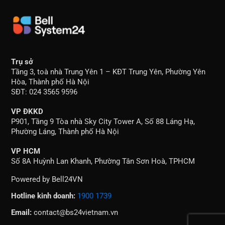
Trụ sở
Tầng 3, toà nhà Trung Yên 1 – KĐT Trung Yên, Phường Yên
Hòa, Thành phố Hà Nội
SĐT: 024 3565 9596
VP ĐKKD
P901, Tầng 9 Tòa nhà Sky City Tower A, Số 88 Láng Hạ,
Phường Láng, Thành phố Hà Nội
VP HCM
Số 8A Huỳnh Lan Khanh, Phường Tân Sơn Hoà, TPHCM
Powered by Bell24VN
Hotline kinh doanh:
1900 1739
Email:
contact@bs24vietnam.vn