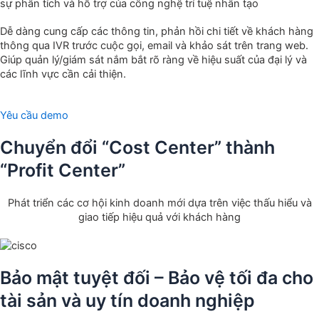
sự phân tích và hỗ trợ của công nghệ trí tuệ nhân tạo
Dễ dàng cung cấp các thông tin, phản hồi chi tiết về khách hàng
thông qua IVR trước cuộc gọi, email và khảo sát trên trang web.
Giúp quản lý/giám sát nắm bắt rõ ràng về hiệu suất của đại lý và
các lĩnh vực cần cải thiện.
Yêu cầu demo
Chuyển đổi “Cost Center” thành
“Profit Center”
Phát triển các cơ hội kinh doanh mới dựa trên việc thấu hiểu và
giao tiếp hiệu quả với khách hàng
Bảo mật tuyệt đối – Bảo vệ tối đa cho
tài sản và uy tín doanh nghiệp