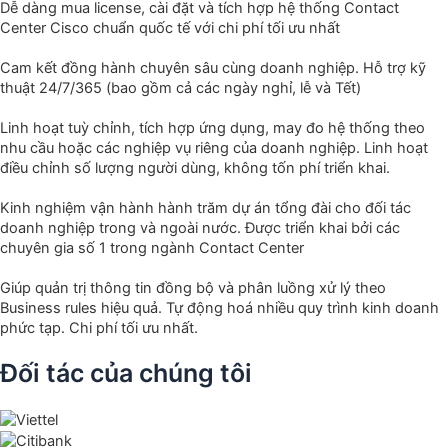
Dễ dàng mua license, cài đặt và tích hợp hệ thống Contact
Center Cisco chuẩn quốc tế với chi phí tối ưu nhất
Cam kết đồng hành chuyên sâu cùng doanh nghiệp. Hỗ trợ kỹ
thuật 24/7/365 (bao gồm cả các ngày nghỉ, lễ và Tết)
Linh hoạt tuỳ chỉnh, tích hợp ứng dụng, may đo hệ thống theo
nhu cầu hoặc các nghiệp vụ riêng của doanh nghiệp. Linh hoạt
điều chỉnh số lượng người dùng, không tốn phí triển khai.
Kinh nghiệm vận hành hành trăm dự án tổng đài cho đối tác
doanh nghiệp trong và ngoài nước. Được triển khai bởi các
chuyên gia số 1 trong ngành Contact Center
Giúp quản trị thông tin đồng bộ và phân luồng xử lý theo
Business rules hiệu quả. Tự động hoá nhiều quy trình kinh doanh
phức tạp. Chi phí tối ưu nhất.
Đối tác của chúng tôi