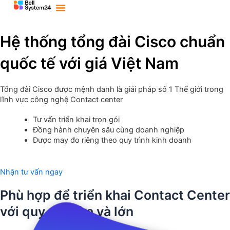
Bỏ
qua
nội
dung
Hệ thống tổng đài Cisco chuẩn
quốc tế với giá Việt Nam
Tổng đài Cisco được mệnh danh là giải pháp số 1 Thế giới trong
lĩnh vực công nghệ Contact center
Tư vấn triển khai trọn gói
Đồng hành chuyên sâu cùng doanh nghiệp
Được may đo riêng theo quy trình kinh doanh
Nhận tư vấn ngay
Phù hợp để triển khai Contact Center
với quy mô vừa và lớn