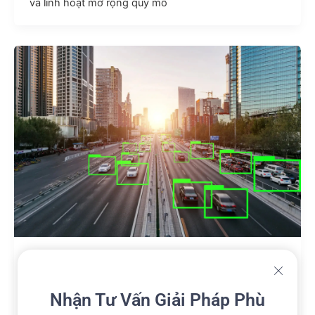
và linh hoạt mở rộng quy mô
Kiến thức
Data Annotation là gì? Ứng dụng và tiêu
Nhận Tư Vấn Giải Pháp Phù
chí chọn đối tác