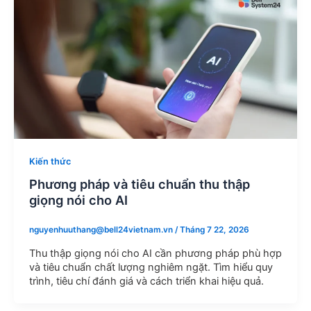
Kiến thức
Phương pháp và tiêu chuẩn thu thập
giọng nói cho AI
nguyenhuuthang@bell24vietnam.vn
/
Tháng 7 22, 2026
Thu thập giọng nói cho AI cần phương pháp phù hợp
và tiêu chuẩn chất lượng nghiêm ngặt. Tìm hiểu quy
trình, tiêu chí đánh giá và cách triển khai hiệu quả.