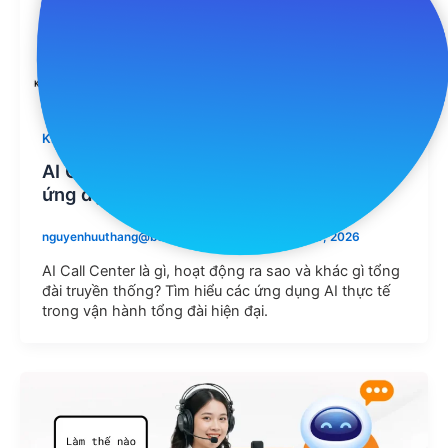
Kiến thức
AI Call Center là gì? Cách hoạt động và
ứng dụng thực tế
nguyenhuuthang@bell24vietnam.vn
/
Tháng 7 28, 2026
AI Call Center là gì, hoạt động ra sao và khác gì tổng
đài truyền thống? Tìm hiểu các ứng dụng AI thực tế
trong vận hành tổng đài hiện đại.