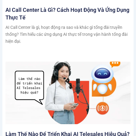
AI Call Center Là Gì? Cách Hoạt Động Và Ứng Dụng
Thực Tế
AI Call Center là gì, hoạt động ra sao và khác gì tổng đài truyền
thống? Tìm hiểu các ứng dụng AI thực tế trong vận hành tổng đài
hiện đại.
Làm Thế Nào Để Triển Khai AI Telesales Hiệu Quả?