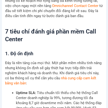
nhưng có kế hoạch mở rộng sang đa kênh trong tương lai,
việc chọn ngay một nền tảng
Omnichannel Contact Center
từ
đầu sẽ tiết kiệm chi phí chuyển đổi đáng kể về sau. Đây là
điều cần tính đến ngay từ bước đánh giá ban đầu.
7 tiêu chí đánh giá phần mềm Call
Center
1. Độ ổn định
Đây là nền tảng của mọi thứ. Một phần mềm nhiều tính năng
nhưng không ổn định sẽ gây thiệt hại trực tiếp đến trải
nghiệm khách hàng và doanh thu. Khi đánh giá tiêu chí này,
có ba thông số cụ thể cần yêu cầu
nhà cung cấp cam kết
bằng văn bản
:
Uptime SLA:
Tiêu chuẩn tối thiểu cho hệ thống Call
Center doanh nghiệp là 99%, tương đương tối đa
khoảng 8,7 giờ downtime mỗi năm. Các hệ thống đáp