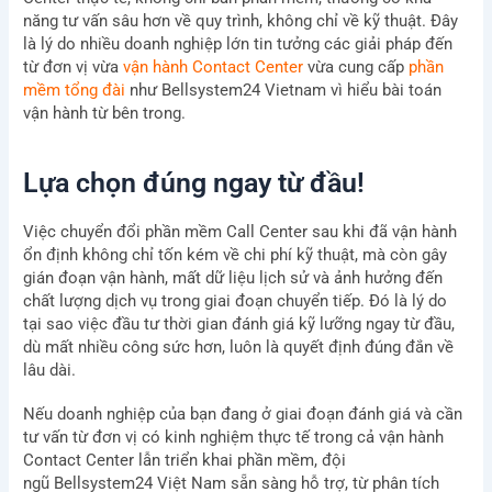
năng tư vấn sâu hơn về quy trình, không chỉ về kỹ thuật. Đây
là lý do nhiều doanh nghiệp lớn tin tưởng các giải pháp đến
từ đơn vị vừa
vận hành Contact Center
vừa cung cấp
phần
mềm tổng đài
như Bellsystem24 Vietnam vì hiểu bài toán
vận hành từ bên trong.
Lựa chọn đúng ngay từ đầu!
Việc chuyển đổi phần mềm Call Center sau khi đã vận hành
ổn định không chỉ tốn kém về chi phí kỹ thuật, mà còn gây
gián đoạn vận hành, mất dữ liệu lịch sử và ảnh hưởng đến
chất lượng dịch vụ trong giai đoạn chuyển tiếp. Đó là lý do
tại sao việc đầu tư thời gian đánh giá kỹ lưỡng ngay từ đầu,
dù mất nhiều công sức hơn, luôn là quyết định đúng đắn về
lâu dài.
Nếu doanh nghiệp của bạn đang ở giai đoạn đánh giá và cần
tư vấn từ đơn vị có kinh nghiệm thực tế trong cả vận hành
Contact Center lẫn triển khai phần mềm, đội
ngũ Bellsystem24 Việt Nam sẵn sàng hỗ trợ, từ phân tích