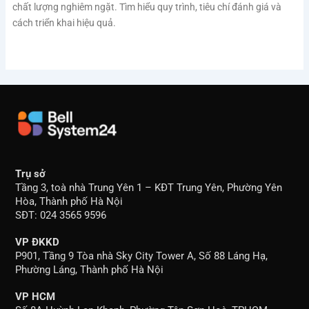
chất lượng nghiêm ngặt. Tìm hiểu quy trình, tiêu chí đánh giá và
cách triển khai hiệu quả.
Trụ sở
Tầng 3, toà nhà Trung Yên 1 – KĐT Trung Yên, Phường Yên
Hòa, Thành phố Hà Nội
SĐT: 024 3565 9596
VP ĐKKD
P901, Tầng 9 Tòa nhà Sky City Tower A, Số 88 Láng Hạ,
Phường Láng, Thành phố Hà Nội
VP HCM