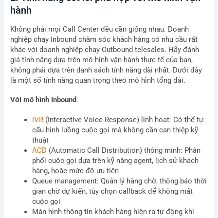
hành
Không phải mọi Call Center đều cần giống nhau. Doanh
nghiệp chạy Inbound chăm sóc khách hàng có nhu cầu rất
khác với doanh nghiệp chạy Outbound telesales. Hãy đánh
giá tính năng dựa trên mô hình vận hành thực tế của bạn,
không phải dựa trên danh sách tính năng dài nhất. Dưới đây
là một số tính năng quan trọng theo mô hình tổng đài.
Với mô hình Inbound
:
IVR
(Interactive Voice Response) linh hoạt: Có thể tự
cấu hình luồng cuộc gọi mà không cần can thiệp kỹ
thuật
ACD
(Automatic Call Distribution) thông minh: Phân
phối cuộc gọi dựa trên kỹ năng agent, lịch sử khách
hàng, hoặc mức độ ưu tiên
Queue management: Quản lý hàng chờ, thông báo thời
gian chờ dự kiến, tùy chọn callback để không mất
cuộc gọi
Màn hình thông tin khách hàng hiện ra tự động khi