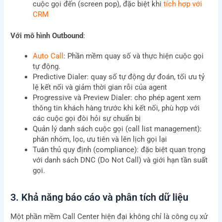
cuộc gọi đến (screen pop), đặc biệt khi
tích hợp với
CRM
Với mô hình Outbound
:
Auto Call
: Phần mềm quay số và thực hiện cuộc gọi
tự động.
Predictive Dialer: quay số tự động dự đoán, tối ưu tỷ
lệ kết nối và giảm thời gian rỗi của agent
Progressive và Preview Dialer: cho phép agent xem
thông tin khách hàng trước khi kết nối, phù hợp với
các cuộc gọi đòi hỏi sự chuẩn bị
Quản lý danh sách cuộc gọi (call list management):
phân nhóm, lọc, ưu tiên và lên lịch gọi lại
Tuân thủ quy định (compliance): đặc biệt quan trọng
với danh sách DNC (Do Not Call) và giới hạn tần suất
gọi.
3. Khả năng báo cáo và phân tích dữ liệu
Một phần mềm Call Center hiện đại không chỉ là công cụ xử