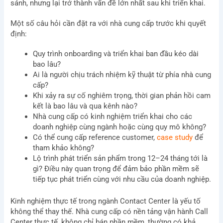
sánh, nhưng lại trở thành vấn đề lớn nhất sau khi triển khai.
Một số câu hỏi cần đặt ra với nhà cung cấp trước khi quyết
định:
Quy trình onboarding và triển khai ban đầu kéo dài
bao lâu?
Ai là người chịu trách nhiệm kỹ thuật từ phía nhà cung
cấp?
Khi xảy ra sự cố nghiêm trọng, thời gian phản hồi cam
kết là bao lâu và qua kênh nào?
Nhà cung cấp có kinh nghiệm triển khai cho các
doanh nghiệp cùng ngành hoặc cùng quy mô không?
Có thể cung cấp reference customer,
case study
để
tham khảo không?
Lộ trình phát triển sản phẩm trong 12–24 tháng tới là
gì? Điều này quan trọng để đảm bảo phần mềm sẽ
tiếp tục phát triển cùng với nhu cầu của doanh nghiệp.
Kinh nghiệm thực tế trong ngành Contact Center là yếu tố
không thể thay thế. Nhà cung cấp có nền tảng vận hành Call
Center thực tế, không chỉ bán phần mềm, thường có khả