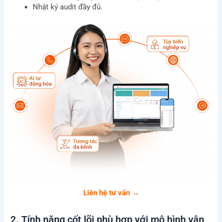
Nhật ký audit đầy đủ.
Liên hệ tư vấn →
2. Tính năng cốt lõi phù hợp với mô hình vận