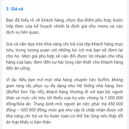
3. Giá cả
Bạn đã hiểu rõ về khách hàng, chọn địa điểm phù hợp, bước
tiếp theo của kế hoạch chính là định giá cho menu và các
dịch vụ liên quan,
Giá cả cần dựa trên khả năng chi trả của tệp khách hàng mục
tiêu, trong tương quan với những lợi ích mà bạn sẽ đem lại
cho họ. Mức giá phù hợp sẽ cân đối được lợi nhuận cho nhà
hàng của bạn, đem đến sự hài lòng cần thiết cho khách hàng
đến ăn uống.
Ví dụ: Nếu bạn mở một nhà hàng chuyên tiệc buffet, không
gian rộng rãi, phục vụ đa dạng như Hệ thống nhà hàng Sen
(Buffet Sen Tây Hồ), khách hàng thường đi với bạn bè, người
thân và mức chi tiêu tối thiểu của họ ước chừng là 1.000.000
đồng/bữa ăn. Trung bình mỗi người ăn tiệc phải trả 450.000
đồng – 500.000 đồng, mức giá như vậy là chấp nhận được với
khả năng chi trả và họ hoàn toàn có thể hài lòng nếu thấy đồ
ăn hợp khẩu vị bản thân.