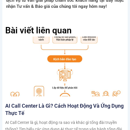
dịch vụ tư vấn giải pháp chăm sóc khách hàng tại đây hoặc
nhận Tư vấn & Báo giá của chúng tôi ngay hôm nay!
Bài viết liên quan
AI Call Center Là Gì? Cách Hoạt Động Và Ứng Dụng
Thực Tế
AI Call Center là gì, hoạt động ra sao và khác gì tổng đài truyền
thống? Tìm hiểu các ứng dụng AI thực tế trong vận hành tổng đài