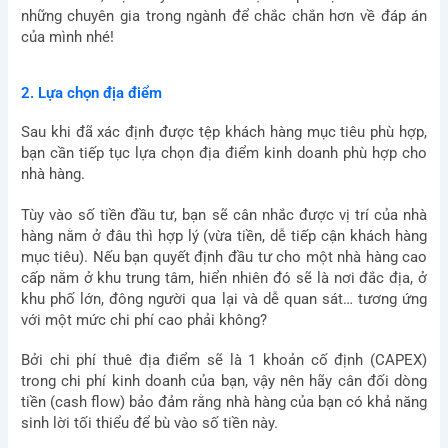
những chuyên gia trong ngành để chắc chắn hơn về đáp án
của mình nhé!
2. Lựa chọn địa điểm
Sau khi đã xác định được tệp khách hàng mục tiêu phù hợp,
bạn cần tiếp tục lựa chọn địa điểm kinh doanh phù hợp cho
nhà hàng.
Tùy vào số tiền đầu tư, bạn sẽ cân nhắc được vị trí của nhà
hàng nằm ở đâu thì hợp lý (vừa tiền, dễ tiếp cận khách hàng
mục tiêu). Nếu bạn quyết định đầu tư cho một nhà hàng cao
cấp nằm ở khu trung tâm, hiển nhiên đó sẽ là nơi đắc địa, ở
khu phố lớn, đông người qua lại và dễ quan sát… tương ứng
với một mức chi phí cao phải không?
Bởi chi phí thuê địa điểm sẽ là 1 khoản cố định (CAPEX)
trong chi phí kinh doanh của bạn, vậy nên hãy cân đối dòng
tiền (cash flow) bảo đảm rằng nhà hàng của bạn có khả năng
sinh lời tối thiểu để bù vào số tiền này.