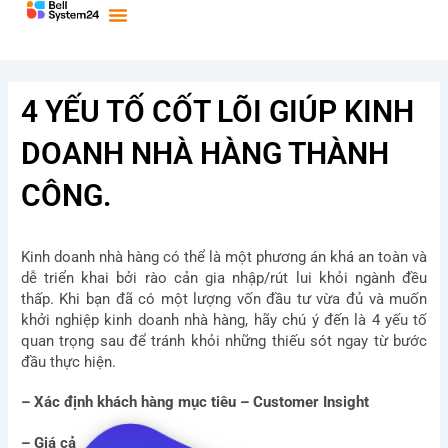
Bỏ
qua
nội
dung
4 YẾU TỐ CỐT LÕI GIÚP KINH
DOANH NHÀ HÀNG THÀNH
CÔNG.
Kinh doanh nhà hàng có thể là một phương án khá an toàn và
dễ triển khai bởi rào cản gia nhập/rút lui khỏi ngành đều
thấp. Khi bạn đã có một lượng vốn đầu tư vừa đủ và muốn
khởi nghiệp kinh doanh nhà hàng, hãy chú ý đến là 4 yếu tố
quan trọng sau để tránh khỏi những thiếu sót ngay từ bước
đầu thực hiện.
– Xác định khách hàng mục tiêu – Customer Insight
– Giá cả