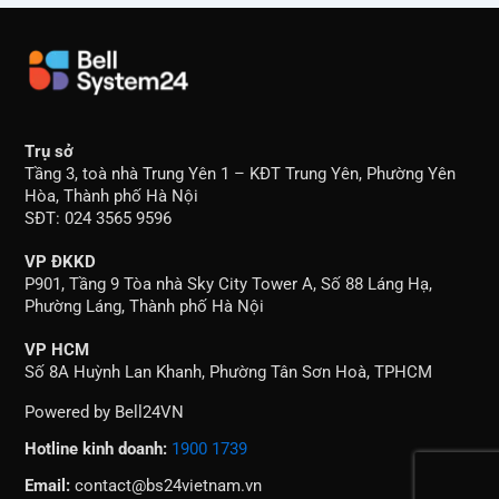
Trụ sở
Tầng 3, toà nhà Trung Yên 1 – KĐT Trung Yên, Phường Yên
Hòa, Thành phố Hà Nội
SĐT: 024 3565 9596
VP ĐKKD
P901, Tầng 9 Tòa nhà Sky City Tower A, Số 88 Láng Hạ,
Phường Láng, Thành phố Hà Nội
VP HCM
Số 8A Huỳnh Lan Khanh, Phường Tân Sơn Hoà, TPHCM
Powered by Bell24VN
Hotline kinh doanh:
1900 1739
Email:
contact@bs24vietnam.vn