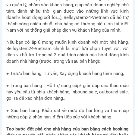
vụ quản lý, chăm sóc khách hàng, giúp các doanh nghiệp chú
tâm, dành nhiều thời gian được vào những lĩnh vực kinh
doanh/ hoạt động cốt lõi…), Bellsystem24-Vietnam đã hỗ trợ
thành công nhiều chuỗi nhà hàng có thương hiệu lớn tại Việt
Nam với hệ thống giải pháp dịch vụ khách hàng của mình.
Nếu bạn có ấp ủ mong muốn kinh doanh với một nhà hàng,
Bellsystem24-Vietnam chính là một lựa chọn tuyệt vời. với
dịch vụ hỗ trợ trong cả 3 quá trình chính của hoạt động kinh
doanh nhà hàng (trước, trong và sau bán hàng):
+ Trước bán hàng: Tư vấn, Xây dựng khách hàng tiềm năng,
+ Trong bán hàng : Hỗ trợ cung cấp/ giải đáp các thắc mắc
hay yêu cầu từ phía khách hàng, inbound sale, outbound sale,
gọi ra để xác nhận đơn hàng..
+ Sau bán hàng: Khảo sát về mức độ hài lòng và thu nhập
những góp ý, phàn nàn, điểm tiếp xúc với khách hàng
Tạo bước đột phá cho nhà hàng của bạn bằng cách booking