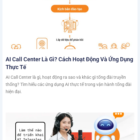
AI Call Center Là Gì? Cách Hoạt Động Và Ứng Dụng
Thực Tế
AI Call Center là gì, hoạt động ra sao và khác gì tổng đài truyền
thống? Tìm hiểu các ứng dụng AI thực tế trong vận hành tổng đài
hiện đại.