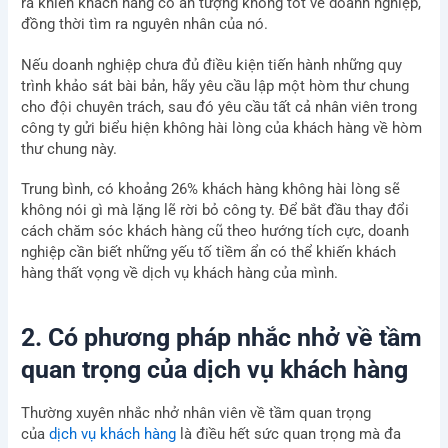
ra khiến khách hàng có ấn tượng không tốt về doanh nghiệp,
đồng thời tìm ra nguyên nhân của nó.
Nếu doanh nghiệp chưa đủ điều kiện tiến hành những quy
trình khảo sát bài bản, hãy yêu cầu lập một hòm thư chung
cho đội chuyên trách, sau đó yêu cầu tất cả nhân viên trong
công ty gửi biểu hiện không hài lòng của khách hàng về hòm
thư chung này.
Trung bình, có khoảng 26% khách hàng không hài lòng sẽ
không nói gì mà lặng lẽ rời bỏ công ty. Để bắt đầu thay đổi
cách chăm sóc khách hàng cũ theo hướng tích cực, doanh
nghiệp cần biết những yếu tố tiềm ẩn có thể khiến khách
hàng thất vọng về dịch vụ khách hàng của mình.
2. Có phương pháp nhắc nhở về tầm
quan trọng của dịch vụ khách hàng
Thường xuyên nhắc nhở nhân viên về tầm quan trọng
của
dịch vụ khách hàng
là điều hết sức quan trọng mà đa