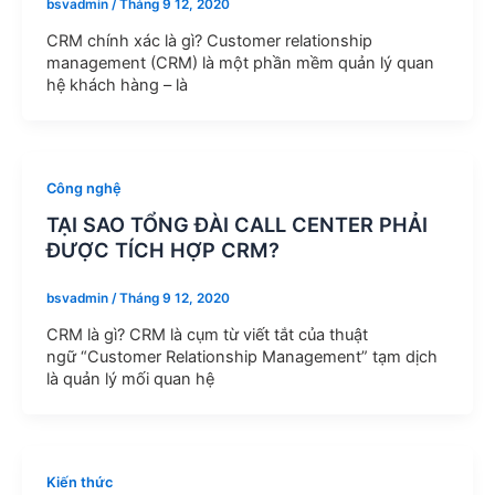
bsvadmin
/
Tháng 9 12, 2020
CRM chính xác là gì? Customer relationship
management (CRM) là một phần mềm quản lý quan
hệ khách hàng – là
Công nghệ
TẠI SAO TỔNG ĐÀI CALL CENTER PHẢI
ĐƯỢC TÍCH HỢP CRM?
bsvadmin
/
Tháng 9 12, 2020
CRM là gì? CRM là cụm từ viết tắt của thuật
ngữ “Customer Relationship Management” tạm dịch
là quản lý mối quan hệ
Kiến thức