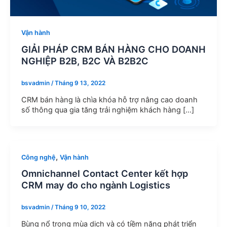
Vận hành
GIẢI PHÁP CRM BÁN HÀNG CHO DOANH
NGHIỆP B2B, B2C VÀ B2B2C
bsvadmin
/
Tháng 9 13, 2022
CRM bán hàng là chìa khóa hỗ trợ nâng cao doanh
số thông qua gia tăng trải nghiệm khách hàng […]
,
Công nghệ
Vận hành
Omnichannel Contact Center kết hợp
CRM may đo cho ngành Logistics
bsvadmin
/
Tháng 9 10, 2022
Bùng nổ trong mùa dịch và có tiềm năng phát triển