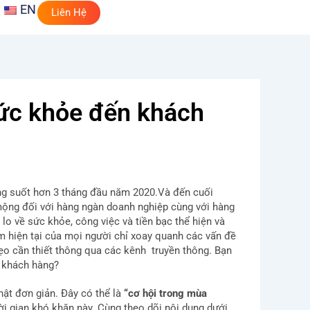
EN
Liên Hệ
sức khỏe đến khách
ong suốt hơn 3 tháng đầu năm 2020.Và đến cuối
c mộng đối với hàng ngàn doanh nghiệp cùng với hàng
o về sức khỏe, công việc và tiền bạc thể hiện và
m hiện tại của mọi người chỉ xoay quanh các vấn đề
ẹo cần thiết thông qua các kênh truyền thông. Bạn
o khách hàng?
thật đơn giản. Đây có thể là
“cơ hội trong mùa
i gian khó khăn này. Cùng theo dõi nội dung dưới