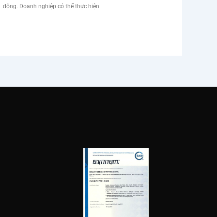
động. Doanh nghiệp có thể thực hiện