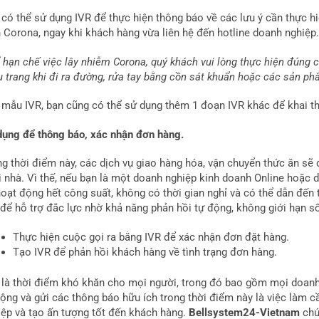
 có thể sử dụng IVR để thực hiện thông báo về các lưu ý cần thực h
h Corona, ngay khi khách hàng vừa liên hệ đến hotline doanh nghiệp.
ể hạn chế việc lây nhiễm Corona, quý khách vui lòng thực hiện đúng 
u trang khi đi ra đường, rửa tay bằng cồn sát khuẩn hoặc các sản p
 mẫu IVR, bạn cũng có thể sử dụng thêm 1 đoạn IVR khác để khai thá
dụng để thông báo, xác nhận đơn hàng.
ng thời điểm này, các dịch vụ giao hàng hóa, vận chuyển thức ăn sẽ
i nhà. Vì thế, nếu bạn là một doanh nghiệp kinh doanh Online hoặc d
oạt động hết công suất, không có thời gian nghỉ và có thể dẫn đến t
 để hỗ trợ đắc lực nhờ khả năng phản hồi tự động, không giới hạn số
Thực hiện cuộc gọi ra bằng
IVR để xác nhận đơn đặt hàng.
Tạo IVR để phản hồi khách hàng về tình trạng đơn hàng.
 là thời điểm khó khăn cho mọi người, trong đó bao gồm mọi doanh 
động và gửi các thông báo hữu ích trong thời điểm này là việc làm c
iệp và tạo ấn tượng tốt đến khách hàng.
Bellsystem24-Vietnam
chú