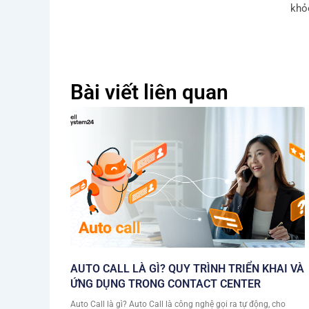
khỏe
Bài viết liên quan
AUTO CALL LÀ GÌ? QUY TRÌNH TRIỂN KHAI VÀ
ỨNG DỤNG TRONG CONTACT CENTER
Auto Call là gì? Auto Call là công nghệ gọi ra tự động, cho