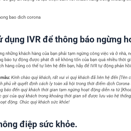
.
ử dụng IVR để thông báo ngừng ho
ng những khách hàng của bạn phải tạm ngừng công việc và ở nhà, n
ng báo tự động được phát đi sẽ không tốn của bạn quá nhiều thời gia
ch hàng cũng có thể tự liên hệ đến bạn, hãy để IVR tự động phản hồ
 mẫu:
Kính chào quý khách, rất vui vì quý khách đã liên hệ đến [Tên
h phủ về quyết định cách ly toàn xã hội trong thời điểm dịch Corona
ng báo đến quý khách thời gian tạm ngừng hoạt động diễn ra từ [Kho
 gọi của quý khách trong khoảng thời gian sẽ được lưu vào hệ thống v
 hoạt động. Chúc quý khách sức khỏe!
hông điệp sức khỏe.