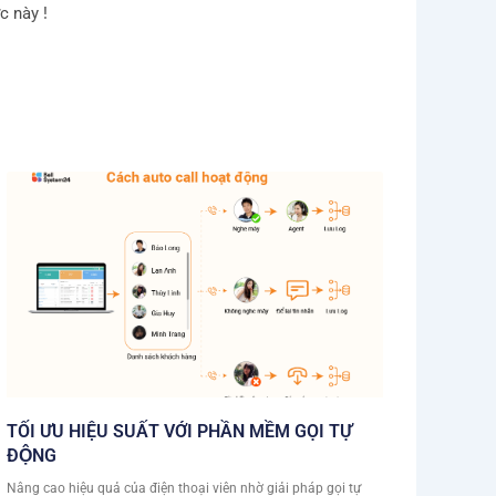
c này !
TỐI ƯU HIỆU SUẤT VỚI PHẦN MỀM GỌI TỰ
ĐỘNG
Nâng cao hiệu quả của điện thoại viên nhờ giải pháp gọi tự