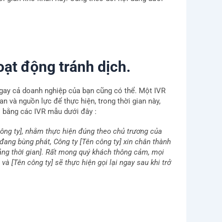
ạt động tránh dịch.
gay cả doanh nghiệp của bạn cũng có thể. Một IVR
n và nguồn lực để thực hiện, trong thời gian này,
i bằng các IVR mẫu dưới đây :
 công ty], nhằm thực hiện đúng theo chủ trương của
 đang bùng phát, Công ty [Tên công ty] xin chân thành
ảng thời gian]. Rất mong quý khách thông cảm, mọi
à [Tên công ty] sẽ thực hiện gọi lại ngay sau khi trở