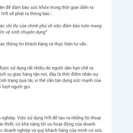
iện để đảm bảo sức khỏe trong thời gian diễn ra
 IVR sẽ phát ra thông báo :
các chỉ thị của chính phủ về việc đảm bảo luôn mang
hẩm vệ sinh chuyên dụng”
c thông tin khách hàng và thực hiện tư vấn.
 được sử dụng rất nhiều do người dân hạn chế ra
ịch vụ giao hàng tận nơi, đây là thời điểm nhân sự
ình trạng quá tải, vì thế cần tận dụng sức mạnh của
 lượt người gọi.
nghiệp. Việc sử dụng IVR để tạo ra những lời thoại
ần thiết, có khả năng tối ưu hoạt động của doanh
c doanh nghiệp và quý khách hàng của mình có sức