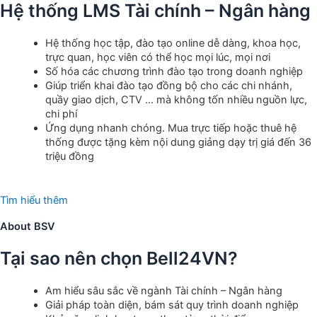
Hệ thống LMS Tài chính – Ngân hàng
Hệ thống học tập, đào tạo online dễ dàng, khoa học,
trực quan, học viên có thể học mọi lúc, mọi nơi
Số hóa các chương trình đào tạo trong doanh nghiệp
Giúp triển khai đào tạo đồng bộ cho các chi nhánh,
quầy giao dịch, CTV … mà không tốn nhiều nguồn lực,
chi phí
Ứng dụng nhanh chóng. Mua trực tiếp hoặc thuê hệ
thống được tặng kèm nội dung giảng dạy trị giá đến 36
triệu đồng
Tìm hiểu thêm
About BSV
Tại sao nên chọn Bell24VN?
Am hiểu sâu sắc về ngành Tài chính – Ngân hàng
Giải pháp toàn diện, bám sát quy trình doanh nghiệp