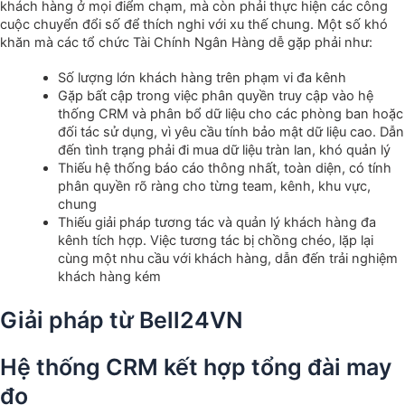
khách hàng ở mọi điểm chạm, mà còn phải thực hiện các công
cuộc chuyển đổi số để thích nghi với xu thế chung. Một số khó
khăn mà các tổ chức Tài Chính Ngân Hàng dễ gặp phải như:
Số lượng lớn khách hàng trên phạm vi đa kênh
Gặp bất cập trong việc phân quyền truy cập vào hệ
thống CRM và phân bổ dữ liệu cho các phòng ban hoặc
đối tác sử dụng, vì yêu cầu tính bảo mật dữ liệu cao. Dẫn
đến tình trạng phải đi mua dữ liệu tràn lan, khó quản lý
Thiếu hệ thống báo cáo thông nhất, toàn diện, có tính
phân quyền rõ ràng cho từng team, kênh, khu vực,
chung
Thiếu giải pháp tương tác và quản lý khách hàng đa
kênh tích hợp. Việc tương tác bị chồng chéo, lặp lại
cùng một nhu cầu với khách hàng, dẫn đến trải nghiệm
khách hàng kém
Giải pháp từ Bell24VN
Hệ thống CRM kết hợp tổng đài may
đo