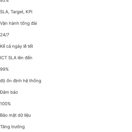
95%
SLA, Target, KPI
Vận hành tổng đài
24/7
Kể cả ngày lễ tết
ICT SLA lên đến
99%
độ ổn định hệ thống
Đảm bảo
100%
Bảo mật dữ liệu
Tăng trưởng