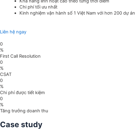
Khả năng linh hoạt cao theo từng thời điểm
Chi phí tối ưu nhất
Kinh nghiệm vận hành số 1 Việt Nam với hơn 200 dự án
Liên hệ ngay
0
%
First Call Resolution
0
%
CSAT
0
%
Chi phí được tiết kiệm
0
%
Tăng trưởng doanh thu
Case study