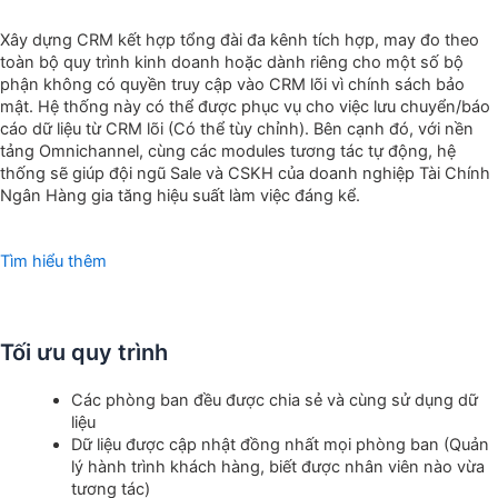
Xây dựng CRM kết hợp tổng đài đa kênh tích hợp, may đo theo
toàn bộ quy trình kinh doanh hoặc dành riêng cho một số bộ
phận không có quyền truy cập vào CRM lõi vì chính sách bảo
mật. Hệ thống này có thể được phục vụ cho việc lưu chuyển/báo
cáo dữ liệu từ CRM lõi (Có thể tùy chỉnh). Bên cạnh đó, với nền
tảng Omnichannel, cùng các modules tương tác tự động, hệ
thống sẽ giúp đội ngũ Sale và CSKH của doanh nghiệp Tài Chính
Ngân Hàng gia tăng hiệu suất làm việc đáng kể.
Tìm hiểu thêm
Tối ưu quy trình
Các phòng ban đều được chia sẻ và cùng sử dụng dữ
liệu
Dữ liệu được cập nhật đồng nhất mọi phòng ban (Quản
lý hành trình khách hàng, biết được nhân viên nào vừa
tương tác)