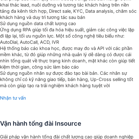
khai thác lead, nuôi dưỡng và tương tác khách hàng trên nền
tảng đa kênh tích hợp, Direct sale, KYC, Data analysis, chăm sóc
khách hàng và duy trì tương tác sau bán
Sử dụng nguồn data chất lượng cao
Ứng dụng RPA giúp tối đa hóa hiệu suất, giảm các công việc lặp
đi lặp lại, tối ưu nguồn lực. Một số công nghệ tiêu biểu như:
AutoDial, AutoCall, ACD, IVR
Hệ thống báo cáo khoa học, được may đo và API với các phần
mềm khác, từ đó giúp những nhà quản lý dễ dàng có được cái
nhìn tổng quát về thực trạng kinh doanh, mặt khác còn giúp tiết
kiệm thời gian, công sức làm báo cáo
Sử dụng nguồn nhân sự được đào tạo bài bản. Các nhân sự
không chỉ có kỹ năng giao tiếp, bán hàng, Up-Cross selling tốt
mà còn giúp tạo ra trải nghiệm khách hàng tuyệt vời
Nhận tư vấn
Vận hành tổng đài Insource
Giải pháp vận hành tổng đài chất lượng cao giúp doanh nghiệp