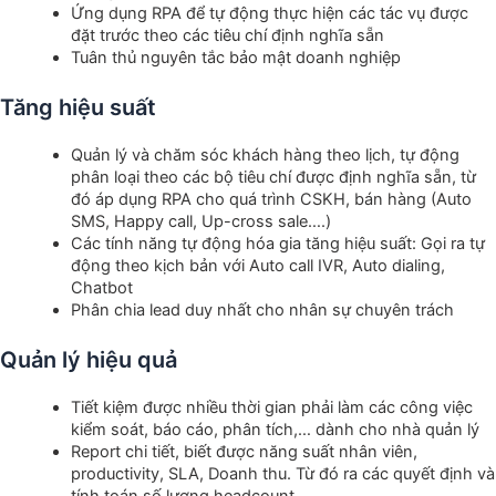
Ứng dụng RPA để tự động thực hiện các tác vụ được
đặt trước theo các tiêu chí định nghĩa sẵn
Tuân thủ nguyên tắc bảo mật doanh nghiệp
Tăng hiệu suất
Quản lý và chăm sóc khách hàng theo lịch, tự động
phân loại theo các bộ tiêu chí được định nghĩa sẵn, từ
đó áp dụng RPA cho quá trình CSKH, bán hàng (Auto
SMS, Happy call, Up-cross sale….)
Các tính năng tự động hóa gia tăng hiệu suất: Gọi ra tự
động theo kịch bản với Auto call IVR, Auto dialing,
Chatbot
Phân chia lead duy nhất cho nhân sự chuyên trách
Quản lý hiệu quả
Tiết kiệm được nhiều thời gian phải làm các công việc
kiểm soát, báo cáo, phân tích,… dành cho nhà quản lý
Report chi tiết, biết được năng suất nhân viên,
productivity, SLA, Doanh thu. Từ đó ra các quyết định và
tính toán số lượng headcount